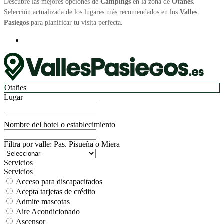
Descubre las mejores opciones de
Campings
en la zona de
Otañes
.
Selección actualizada de los lugares más recomendados en los
Valles
Pasiegos
para planificar tu visita perfecta.
Otañes
Lugar
Nombre del hotel o establecimiento
Filtra por valle: Pas. Pisueña o Miera
Servicios
Servicios
Acceso para discapacitados
Acepta tarjetas de crédito
Admite mascotas
Aire Acondicionado
Ascensor