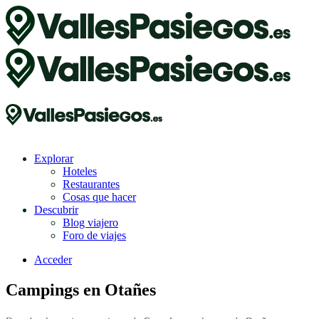
Explorar
Hoteles
Restaurantes
Cosas que hacer
Descubrir
Blog viajero
Foro de viajes
Acceder
Campings en Otañes