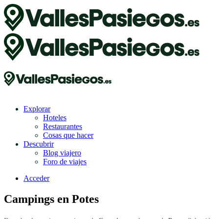
Explorar
Hoteles
Restaurantes
Cosas que hacer
Descubrir
Blog viajero
Foro de viajes
Acceder
Campings en Potes