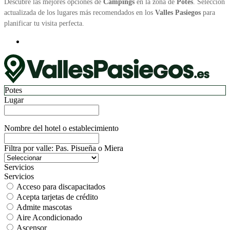
Descubre las mejores opciones de
Campings
en la zona de
Potes
. Selección
actualizada de los lugares más recomendados en los
Valles Pasiegos
para
planificar tu visita perfecta.
Potes
Lugar
Nombre del hotel o establecimiento
Filtra por valle: Pas. Pisueña o Miera
Servicios
Servicios
Acceso para discapacitados
Acepta tarjetas de crédito
Admite mascotas
Aire Acondicionado
Ascensor