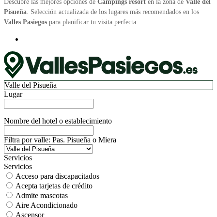
Descubre las mejores opciones de
Campings resort
en la zona de
Valle del
Pisueña
. Selección actualizada de los lugares más recomendados en los
Valles Pasiegos
para planificar tu visita perfecta.
Valle del Pisueña
Lugar
Nombre del hotel o establecimiento
Filtra por valle: Pas. Pisueña o Miera
Servicios
Servicios
Acceso para discapacitados
Acepta tarjetas de crédito
Admite mascotas
Aire Acondicionado
Ascensor