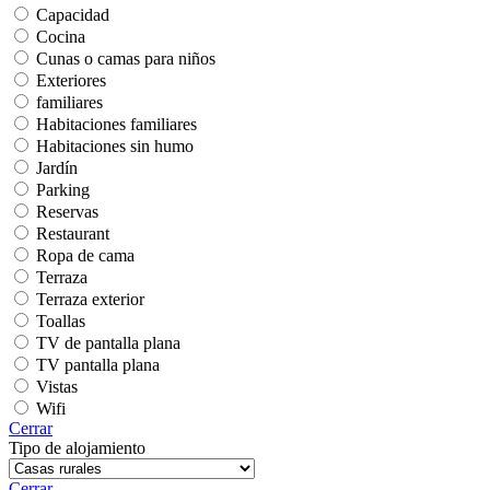
Capacidad
Cocina
Cunas o camas para niños
Exteriores
familiares
Habitaciones familiares
Habitaciones sin humo
Jardín
Parking
Reservas
Restaurant
Ropa de cama
Terraza
Terraza exterior
Toallas
TV de pantalla plana
TV pantalla plana
Vistas
Wifi
Cerrar
Tipo de alojamiento
Cerrar