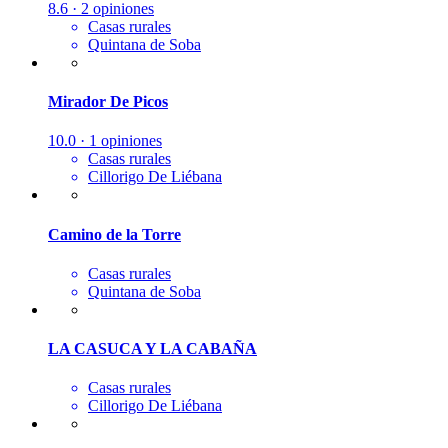
8.6 · 2 opiniones
Casas rurales
Quintana de Soba
Mirador De Picos
10.0 · 1 opiniones
Casas rurales
Cillorigo De Liébana
Camino de la Torre
Casas rurales
Quintana de Soba
LA CASUCA Y LA CABAÑA
Casas rurales
Cillorigo De Liébana