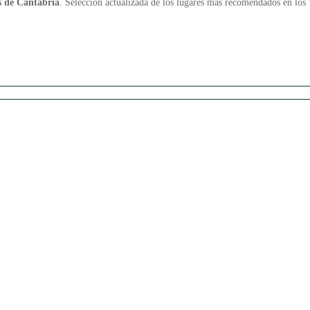
s de Cantabria
. Selección actualizada de los lugares más recomendados en los