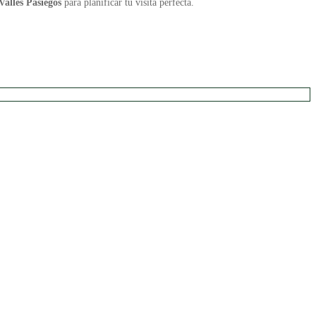
Valles Pasiegos
para planificar tu visita perfecta.