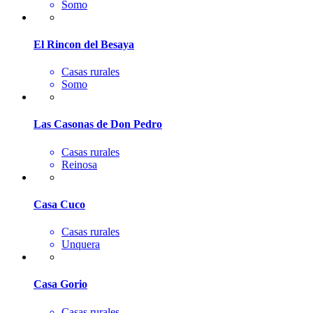
Somo
El Rincon del Besaya
Casas rurales
Somo
Las Casonas de Don Pedro
Casas rurales
Reinosa
Casa Cuco
Casas rurales
Unquera
Casa Gorio
Casas rurales