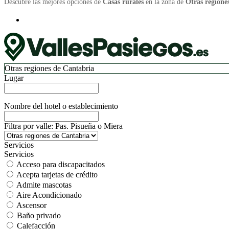
Descubre las mejores opciones de
Casas rurales
en la zona de
Otras regione
Otras regiones de Cantabria
Lugar
Nombre del hotel o establecimiento
Filtra por valle: Pas. Pisueña o Miera
Servicios
Servicios
Acceso para discapacitados
Acepta tarjetas de crédito
Admite mascotas
Aire Acondicionado
Ascensor
Baño privado
Calefacción