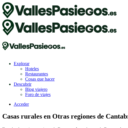
Explorar
Hoteles
Restaurantes
Cosas que hacer
Descubrir
Blog viajero
Foro de viajes
Acceder
Casas rurales en Otras regiones de Cantab