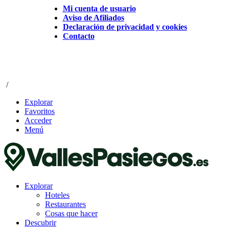
Mi cuenta de usuario
Aviso de Afiliados
Declaración de privacidad y cookies
Contacto
/
Explorar
Favoritos
Acceder
Menú
Explorar
Hoteles
Restaurantes
Cosas que hacer
Descubrir