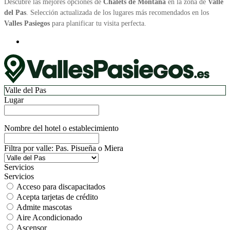
Descubre las mejores opciones de
Chalets de Montaña
en la zona de
Valle
del Pas
. Selección actualizada de los lugares más recomendados en los
Valles Pasiegos
para planificar tu visita perfecta.
Valle del Pas
Lugar
Nombre del hotel o establecimiento
Filtra por valle: Pas. Pisueña o Miera
Servicios
Servicios
Acceso para discapacitados
Acepta tarjetas de crédito
Admite mascotas
Aire Acondicionado
Ascensor