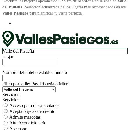
Descubre las mejores opciones de
Chalets de Montaña
en la zona de
Valle
del Pisueña
. Selección actualizada de los lugares más recomendados en los
Valles Pasiegos
para planificar tu visita perfecta.
Valle del Pisueña
Lugar
Nombre del hotel o establecimiento
Filtra por valle: Pas. Pisueña o Miera
Servicios
Servicios
Acceso para discapacitados
Acepta tarjetas de crédito
Admite mascotas
Aire Acondicionado
Ascensor