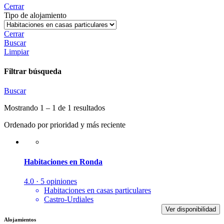
Cerrar
Tipo de alojamiento
Cerrar
Buscar
Limpiar
Filtrar búsqueda
Buscar
Mostrando 1 – 1 de 1 resultados
Ordenado por prioridad y más reciente
Habitaciones en Ronda
4.0 · 5 opiniones
Habitaciones en casas particulares
Castro-Urdiales
Ver disponibilidad
Alojamientos