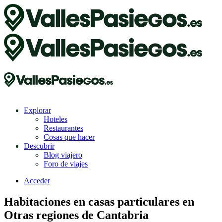
Explorar
Hoteles
Restaurantes
Cosas que hacer
Descubrir
Blog viajero
Foro de viajes
Acceder
Habitaciones en casas particulares en
Otras regiones de Cantabria