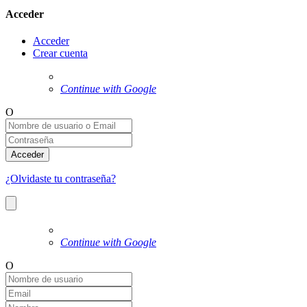
Acceder
Acceder
Crear cuenta
Continue with Google
O
Acceder
¿Olvidaste tu contraseña?
Continue with Google
O