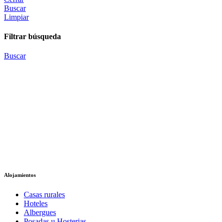
Buscar
Limpiar
Filtrar búsqueda
Buscar
Alojamientos
Casas rurales
Hoteles
Albergues
Posadas u Hosterias