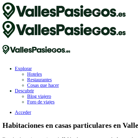
Explorar
Hoteles
Restaurantes
Cosas que hacer
Descubrir
Blog viajero
Foro de viajes
Acceder
Habitaciones en casas particulares en Vall