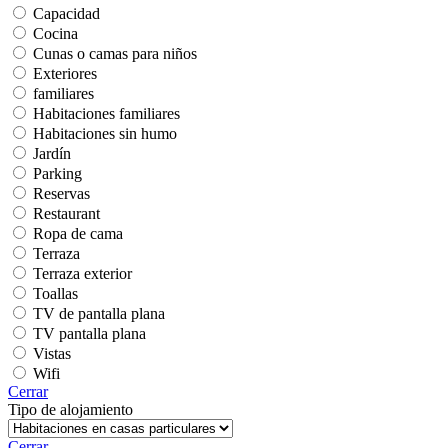
Capacidad
Cocina
Cunas o camas para niños
Exteriores
familiares
Habitaciones familiares
Habitaciones sin humo
Jardín
Parking
Reservas
Restaurant
Ropa de cama
Terraza
Terraza exterior
Toallas
TV de pantalla plana
TV pantalla plana
Vistas
Wifi
Cerrar
Tipo de alojamiento
Cerrar