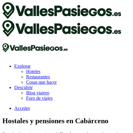
Explorar
Hoteles
Restaurantes
Cosas que hacer
Descubrir
Blog viajero
Foro de viajes
Acceder
Hostales y pensiones en Cabárceno