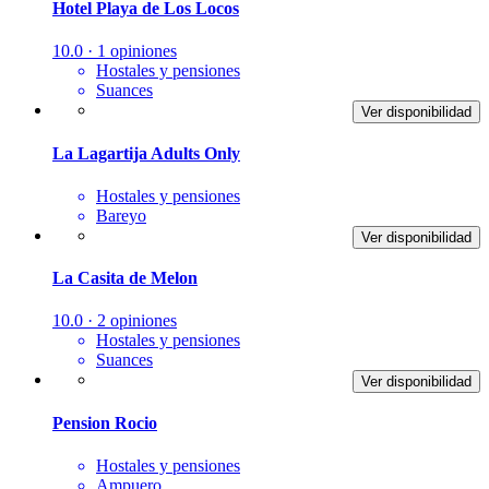
Hotel Playa de Los Locos
10.0 · 1 opiniones
Hostales y pensiones
Suances
Ver disponibilidad
La Lagartija Adults Only
Hostales y pensiones
Bareyo
Ver disponibilidad
La Casita de Melon
10.0 · 2 opiniones
Hostales y pensiones
Suances
Ver disponibilidad
Pension Rocio
Hostales y pensiones
Ampuero