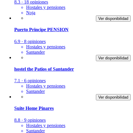
8.3 · 18 opiniones
Hostales y pensiones
Noja
Ver disponibilidad
Puerto Principe PENSION
6.9 · 8 opiniones
Hostales y pensiones
Santander
Ver disponibilidad
hostel the Patios of Santander
7.1 · 6 opiniones
Hostales y pensiones
Santander
Ver disponibilidad
Suite Home Pinares
8.8 · 9 opiniones
Hostales y pensiones
Santander