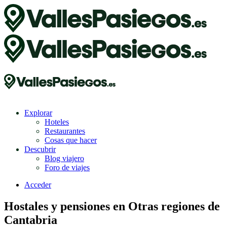
Explorar
Hoteles
Restaurantes
Cosas que hacer
Descubrir
Blog viajero
Foro de viajes
Acceder
Hostales y pensiones en Otras regiones de
Cantabria