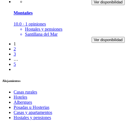
Ver disponibilidad
Montañes
10.0 · 1 opiniones
Hostales y pensiones
Santillana del Mar
Ver disponibilidad
1
2
3
…
5
Alojamientos
Casas rurales
Hoteles
Albergues
Posadas u Hosterias
Casas y apartamentos
Hostales y pensiones