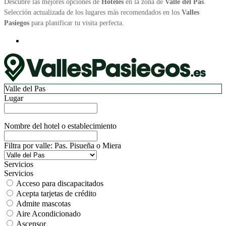
Descubre las mejores opciones de
Hoteles
en la zona de
Valle del Pas
.
Selección actualizada de los lugares más recomendados en los
Valles
Pasiegos
para planificar tu visita perfecta.
Valle del Pas
Lugar
Nombre del hotel o establecimiento
Filtra por valle: Pas. Pisueña o Miera
Servicios
Servicios
Acceso para discapacitados
Acepta tarjetas de crédito
Admite mascotas
Aire Acondicionado
Ascensor