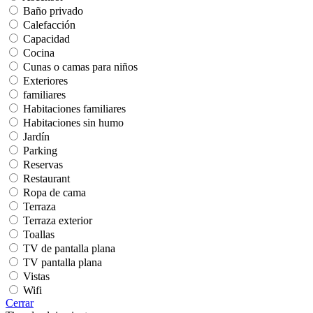
Baño privado
Calefacción
Capacidad
Cocina
Cunas o camas para niños
Exteriores
familiares
Habitaciones familiares
Habitaciones sin humo
Jardín
Parking
Reservas
Restaurant
Ropa de cama
Terraza
Terraza exterior
Toallas
TV de pantalla plana
TV pantalla plana
Vistas
Wifi
Cerrar