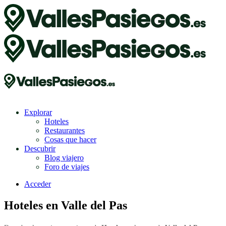
Explorar
Hoteles
Restaurantes
Cosas que hacer
Descubrir
Blog viajero
Foro de viajes
Acceder
Hoteles en Valle del Pas