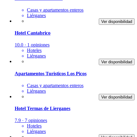
Casas y apartamentos enteros
Liérganes
Ver disponibilidad
Hotel Cantabrico
10.0 · 1 opiniones
Hoteles
Liérganes
Ver disponibilidad
Apartamentos Turisticos Los Picos
Casas y apartamentos enteros
Liérganes
Ver disponibilidad
Hotel Termas de Lierganes
7.9 · 7 opiniones
Hoteles
Liérganes