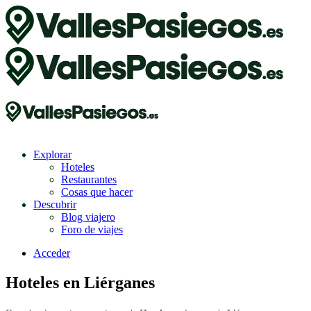
Explorar
Hoteles
Restaurantes
Cosas que hacer
Descubrir
Blog viajero
Foro de viajes
Acceder
Hoteles en Liérganes