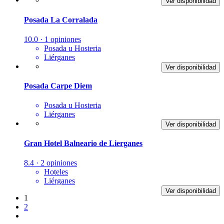
Ver disponibilidad
Posada La Corralada
10.0 · 1 opiniones
Posada u Hosteria
Liérganes
Ver disponibilidad
Posada Carpe Diem
Posada u Hosteria
Liérganes
Ver disponibilidad
Gran Hotel Balneario de Lierganes
8.4 · 2 opiniones
Hoteles
Liérganes
Ver disponibilidad
1
2