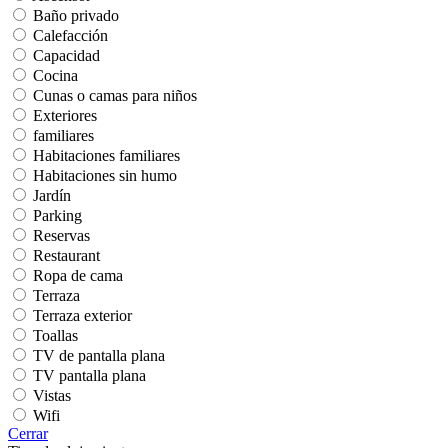
Baño privado
Calefacción
Capacidad
Cocina
Cunas o camas para niños
Exteriores
familiares
Habitaciones familiares
Habitaciones sin humo
Jardín
Parking
Reservas
Restaurant
Ropa de cama
Terraza
Terraza exterior
Toallas
TV de pantalla plana
TV pantalla plana
Vistas
Wifi
Cerrar