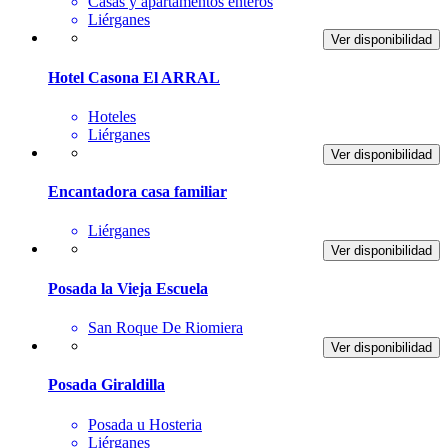
Casas y apartamentos enteros
Liérganes
Ver disponibilidad
Hotel Casona El ARRAL
Hoteles
Liérganes
Ver disponibilidad
Encantadora casa familiar
Liérganes
Ver disponibilidad
Posada la Vieja Escuela
San Roque De Riomiera
Ver disponibilidad
Posada Giraldilla
Posada u Hosteria
Liérganes