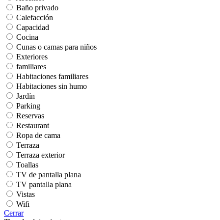
Baño privado
Calefacción
Capacidad
Cocina
Cunas o camas para niños
Exteriores
familiares
Habitaciones familiares
Habitaciones sin humo
Jardín
Parking
Reservas
Restaurant
Ropa de cama
Terraza
Terraza exterior
Toallas
TV de pantalla plana
TV pantalla plana
Vistas
Wifi
Cerrar