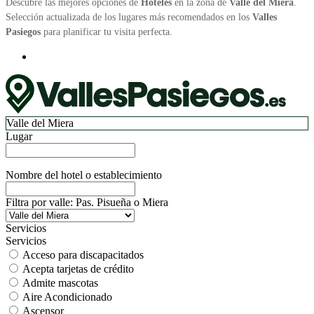
Descubre las mejores opciones de
Hoteles
en la zona de
Valle del Miera
.
Selección actualizada de los lugares más recomendados en los
Valles
Pasiegos
para planificar tu visita perfecta.
Valle del Miera
Lugar
Nombre del hotel o establecimiento
Filtra por valle: Pas. Pisueña o Miera
Servicios
Servicios
Acceso para discapacitados
Acepta tarjetas de crédito
Admite mascotas
Aire Acondicionado
Ascensor