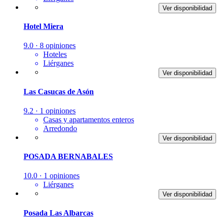
Ver disponibilidad
Hotel Miera
9.0 · 8 opiniones
Hoteles
Liérganes
Ver disponibilidad
Las Casucas de Asón
9.2 · 1 opiniones
Casas y apartamentos enteros
Arredondo
Ver disponibilidad
POSADA BERNABALES
10.0 · 1 opiniones
Liérganes
Ver disponibilidad
Posada Las Albarcas