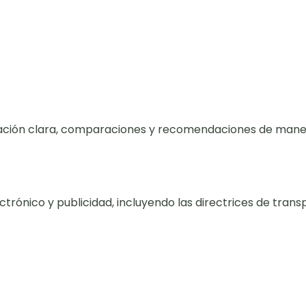
rmación clara, comparaciones y recomendaciones de maner
rónico y publicidad, incluyendo las directrices de transpa