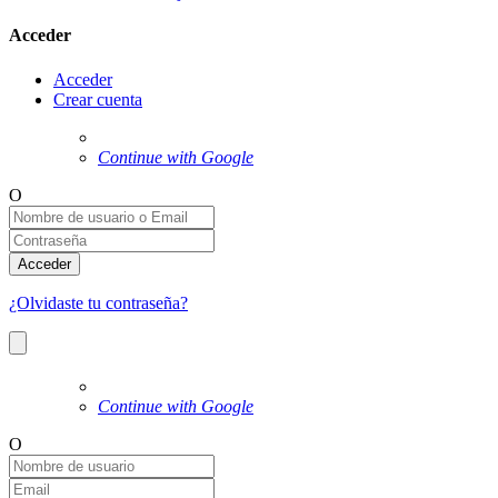
Acceder
Acceder
Crear cuenta
Continue with Google
O
Acceder
¿Olvidaste tu contraseña?
Continue with Google
O