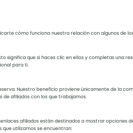
icarte cómo funciona nuestra relación con algunos de l
sto significa que si haces clic en ellos y completas una 
onal para ti.
 reserva. Nuestro beneficio proviene únicamente de la c
de afiliados con los que trabajamos.
s enlaces afiliados están destinados a mostrar opciones d
s que utilizamos se encuentran: