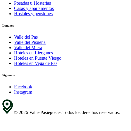
Posadas u Hosterias
Casas y apartamentos
Hostales y pensiones
Lugares
Valle del Pas
Valle del Pisueña
Valle del Miera
Hoteles en Liérganes
Hoteles en Puente Viesgo
Hoteles en Vega de Pas
Síguenos
Facebook
Instagram
© 2026 VallesPasiegos.es Todos los derechos reservados.