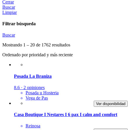
Cerrar
Buscar
Limpiar
Filtrar búsqueda
Buscar
Mostrando 1 – 20 de 1762 resultados
Ordenado por prioridad y más reciente
Posada La Braniza
8.6 · 2 opiniones
Posada u Hosteria
Vega de Pas
Ver disponibilidad
Casa Boutique I Nestares I 6 pax I calm and comfort
Reinosa