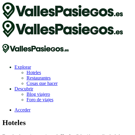
Explorar
Hoteles
Restaurantes
Cosas que hacer
Descubrir
Blog viajero
Foro de viajes
Acceder
Hoteles