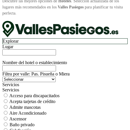
Descubre las mejores opciones de
Hoteles
. Selección actualizada de los
lugares más recomendados en los
Valles Pasiegos
para planificar tu visita
perfecta.
Explorar
Lugar
Nombre del hotel o establecimiento
Filtra por valle: Pas. Pisueña o Miera
Servicios
Servicios
Acceso para discapacitados
Acepta tarjetas de crédito
Admite mascotas
Aire Acondicionado
Ascensor
Baño privado