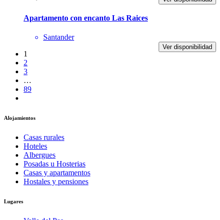
Apartamento con encanto Las Raices
Santander
Ver disponibilidad
1
2
3
…
89
Alojamientos
Casas rurales
Hoteles
Albergues
Posadas u Hosterias
Casas y apartamentos
Hostales y pensiones
Lugares