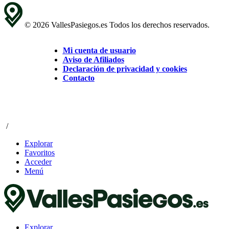
© 2026 VallesPasiegos.es Todos los derechos reservados.
Mi cuenta de usuario
Aviso de Afiliados
Declaración de privacidad y cookies
Contacto
/
Explorar
Favoritos
Acceder
Menú
Explorar