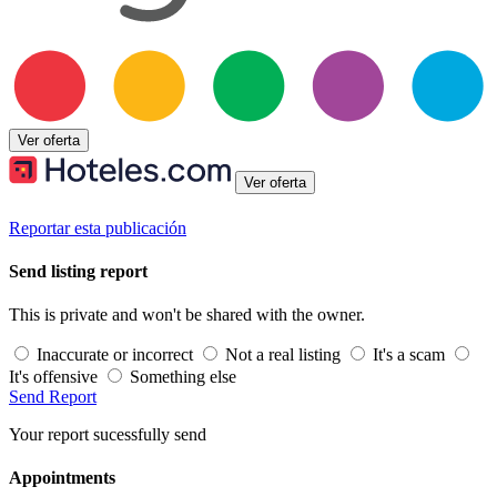
Ver oferta
Ver oferta
Reportar esta publicación
Send listing report
This is private and won't be shared with the owner.
Inaccurate or incorrect
Not a real listing
It's a scam
It's offensive
Something else
Send Report
Your report sucessfully send
Appointments