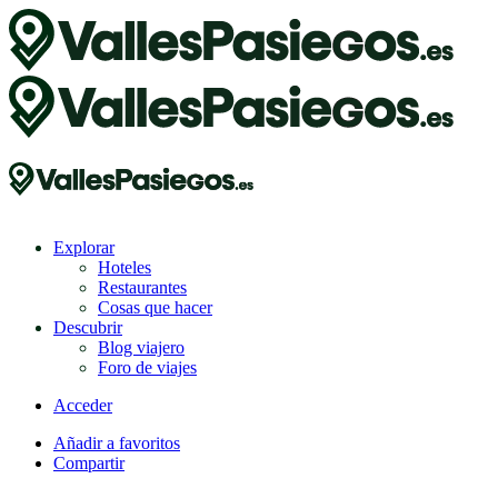
Explorar
Hoteles
Restaurantes
Cosas que hacer
Descubrir
Blog viajero
Foro de viajes
Acceder
Añadir a favoritos
Compartir