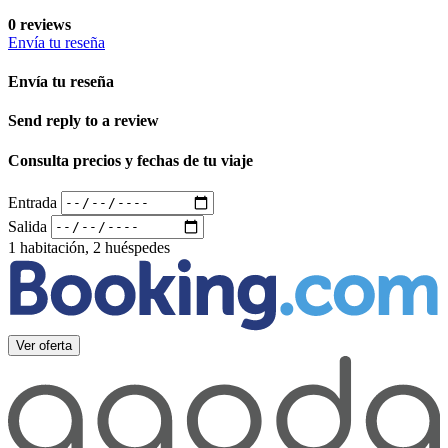
0 reviews
Envía tu reseña
Envía tu reseña
Send reply to a review
Consulta precios y fechas de tu viaje
Entrada
Salida
1 habitación, 2 huéspedes
Ver oferta