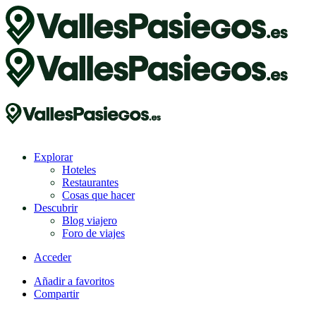
Explorar
Hoteles
Restaurantes
Cosas que hacer
Descubrir
Blog viajero
Foro de viajes
Acceder
Añadir a favoritos
Compartir