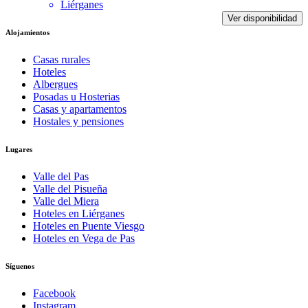
Liérganes
Ver disponibilidad
Alojamientos
Casas rurales
Hoteles
Albergues
Posadas u Hosterias
Casas y apartamentos
Hostales y pensiones
Lugares
Valle del Pas
Valle del Pisueña
Valle del Miera
Hoteles en Liérganes
Hoteles en Puente Viesgo
Hoteles en Vega de Pas
Síguenos
Facebook
Instagram