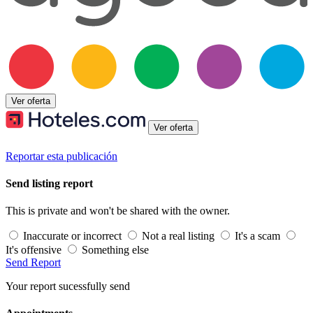
Ver oferta
Ver oferta
Reportar esta publicación
Send listing report
This is private and won't be shared with the owner.
Inaccurate or incorrect
Not a real listing
It's a scam
It's offensive
Something else
Send Report
Your report sucessfully send