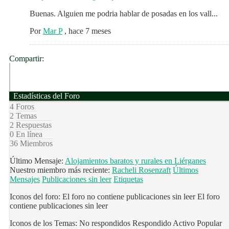
Buenas. Alguien me podria hablar de posadas en los vall...
Por
Mar P
,
hace 7 meses
Compartir:
Estadísticas del Foro
4
Foros
2
Temas
2
Respuestas
0
En línea
36
Miembros
Último Mensaje:
Alojamientos baratos y rurales en Liérganes
Nuestro miembro más reciente:
Racheli Rosenzaft
Últimos
Mensajes
Publicaciones sin leer
Etiquetas
Iconos del foro:
El foro no contiene publicaciones sin leer
El foro
contiene publicaciones sin leer
Iconos de los Temas:
No respondidos
Respondido
Activo
Popular