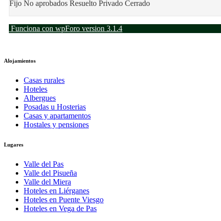
Fijo
No aprobados
Resuelto
Privado
Cerrado
Funciona con wpForo version 3.1.4
Alojamientos
Casas rurales
Hoteles
Albergues
Posadas u Hosterias
Casas y apartamentos
Hostales y pensiones
Lugares
Valle del Pas
Valle del Pisueña
Valle del Miera
Hoteles en Liérganes
Hoteles en Puente Viesgo
Hoteles en Vega de Pas