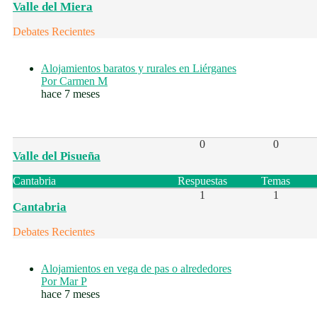
Valle del Miera
Debates Recientes
Alojamientos baratos y rurales en Liérganes
Por Carmen M
hace 7 meses
0
0
Valle del Pisueña
Cantabria
Respuestas
Temas
1
1
Cantabria
Debates Recientes
Alojamientos en vega de pas o alrededores
Por Mar P
hace 7 meses