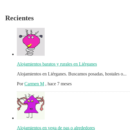
Recientes
Alojamientos baratos y rurales en Liérganes
Alojamientos en Liérganes. Buscamos posadas, hostales o...
Por
Carmen M
,
hace 7 meses
Alojamientos en vega de pas o alrededores