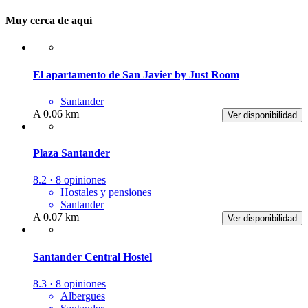
Muy cerca de aquí
El apartamento de San Javier by Just Room
Santander
A 0.06 km
Ver disponibilidad
Plaza Santander
8.2 · 8 opiniones
Hostales y pensiones
Santander
A 0.07 km
Ver disponibilidad
Santander Central Hostel
8.3 · 8 opiniones
Albergues