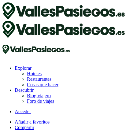
Explorar
Hoteles
Restaurantes
Cosas que hacer
Descubrir
Blog viajero
Foro de viajes
Acceder
Añadir a favoritos
Compartir