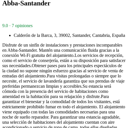
Abba-Santander
9.0 · 7 opiniones
Calderón de la Barca, 3, 39002, Santander, Cantabria, España
Disfrute de un sinfín de instalaciones y prestaciones incomparables
en Abba-Santander. Mantén una comunicación fluida gracias a la
conexión Wi-Fi gratuita del alojamiento.Los servicios de recepción,
como el servicio de conserjería, están a su disposición para satisfacer
sus necesidades.Obtener pases para los principales espectáculos de
la ciudad no supone ningún esfuerzo gracias al servicio de venta de
entradas del alojamiento.Para visitas prolongadas o siempre que lo
necesite, el servicio de lavandería garantiza que sus prendas de viaje
preferidas permanezcan limpias y accesibles.Su estancia será
cómoda con la presencia del servicio de habitaciones como
amenidad en la habitación para su relajación y disfrute.Para
garantizar el bienestar y la comodidad de todos los visitantes, está
estrictamente prohibido fumar en todo el alojamiento. El alojamiento
viene equipado con todas las comodidades necesarias para una
noche de sueño reparador. Para garantizar una estancia agradable,
una selección de habitaciones del alojamiento cuentan con aire
acondicionado o servicio de ropa de cama, todas ellas diseñadas