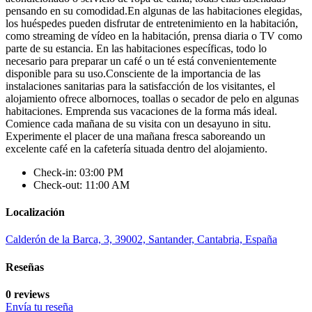
pensando en su comodidad.En algunas de las habitaciones elegidas,
los huéspedes pueden disfrutar de entretenimiento en la habitación,
como streaming de vídeo en la habitación, prensa diaria o TV como
parte de su estancia. En las habitaciones específicas, todo lo
necesario para preparar un café o un té está convenientemente
disponible para su uso.Consciente de la importancia de las
instalaciones sanitarias para la satisfacción de los visitantes, el
alojamiento ofrece albornoces, toallas o secador de pelo en algunas
habitaciones. Emprenda sus vacaciones de la forma más ideal.
Comience cada mañana de su visita con un desayuno in situ.
Experimente el placer de una mañana fresca saboreando un
excelente café en la cafetería situada dentro del alojamiento.
Check-in: 03:00 PM
Check-out: 11:00 AM
Localización
Calderón de la Barca, 3, 39002, Santander, Cantabria, España
Reseñas
0 reviews
Envía tu reseña