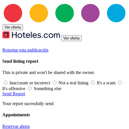
Ver oferta
Ver oferta
Reportar esta publicación
Send listing report
This is private and won't be shared with the owner.
Inaccurate or incorrect
Not a real listing
It's a scam
It's offensive
Something else
Send Report
Your report sucessfully send
Appointments
Reservar ahora