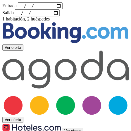
Entrada
Salida
1 habitación, 2 huéspedes
Ver oferta
Ver oferta
Ver oferta