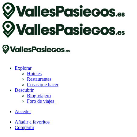
Explorar
Hoteles
Restaurantes
Cosas que hacer
Descubrir
Blog viajero
Foro de viajes
Acceder
Añadir a favoritos
Compartir