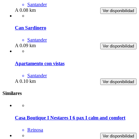
Santander
A 0.08 km
Ver disponibilidad
Can Sardinero
Santander
A 0.09 km
Ver disponibilidad
Apartamento con vistas
Santander
A 0.10 km
Ver disponibilidad
Similares
Casa Boutique I Nestares I 6 pax I calm and comfort
Reinosa
Ver disponibilidad