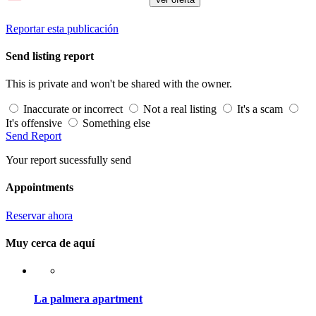
Reportar esta publicación
Send listing report
This is private and won't be shared with the owner.
Inaccurate or incorrect
Not a real listing
It's a scam
It's offensive
Something else
Send Report
Your report sucessfully send
Appointments
Reservar ahora
Muy cerca de aquí
La palmera apartment