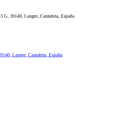
 3 G, 39140, Langre, Cantabria, España
39140, Langre, Cantabria, España