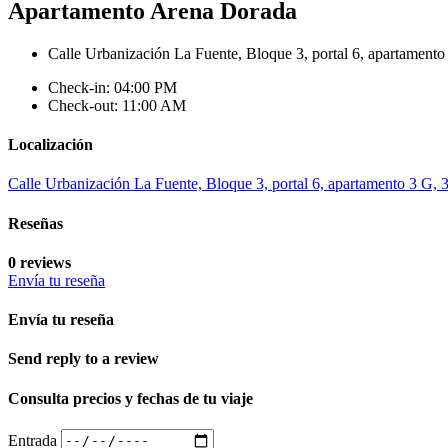
Apartamento Arena Dorada
Calle Urbanización La Fuente, Bloque 3, portal 6, apartamento
Check-in: 04:00 PM
Check-out: 11:00 AM
Localización
Calle Urbanización La Fuente, Bloque 3, portal 6, apartamento 3 G, 
Reseñas
0 reviews
Envía tu reseña
Envía tu reseña
Send reply to a review
Consulta precios y fechas de tu viaje
Entrada