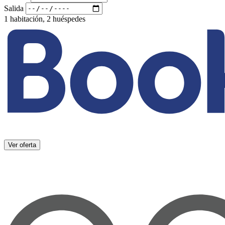
Salida
1 habitación, 2 huéspedes
Ver oferta