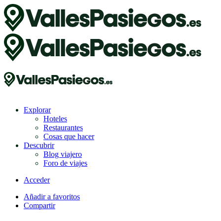
Explorar
Hoteles
Restaurantes
Cosas que hacer
Descubrir
Blog viajero
Foro de viajes
Acceder
Añadir a favoritos
Compartir