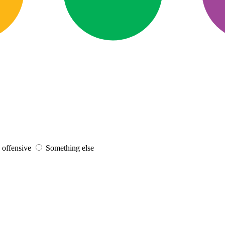
s offensive
Something else