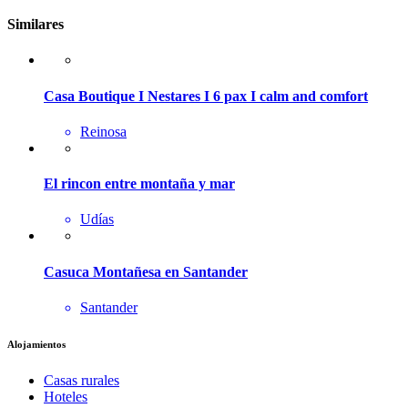
Similares
Casa Boutique I Nestares I 6 pax I calm and comfort
Reinosa
El rincon entre montaña y mar
Udías
Casuca Montañesa en Santander
Santander
Alojamientos
Casas rurales
Hoteles