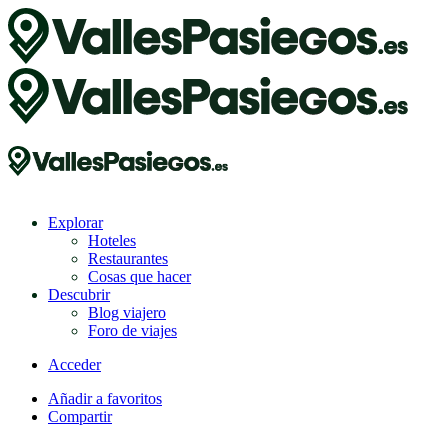
Explorar
Hoteles
Restaurantes
Cosas que hacer
Descubrir
Blog viajero
Foro de viajes
Acceder
Añadir a favoritos
Compartir