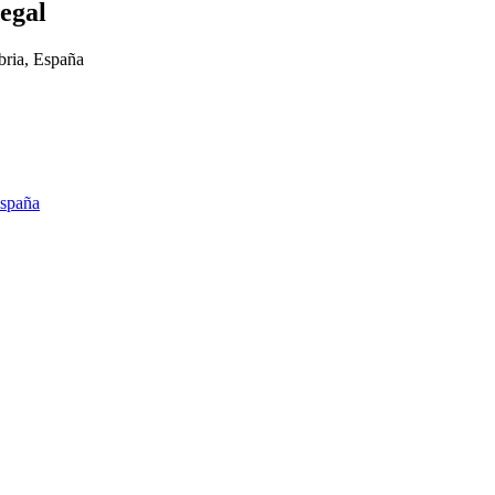
regal
bria, España
España