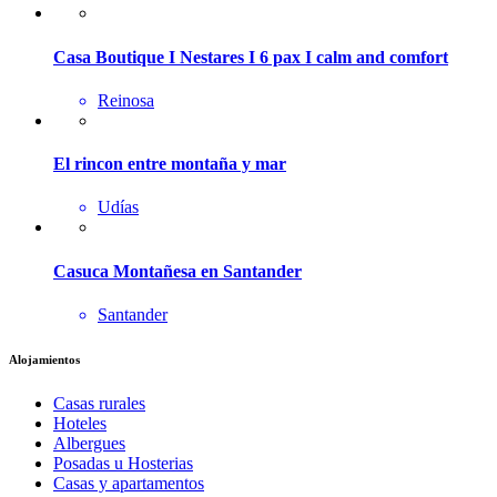
Casa Boutique I Nestares I 6 pax I calm and comfort
Reinosa
El rincon entre montaña y mar
Udías
Casuca Montañesa en Santander
Santander
Alojamientos
Casas rurales
Hoteles
Albergues
Posadas u Hosterias
Casas y apartamentos