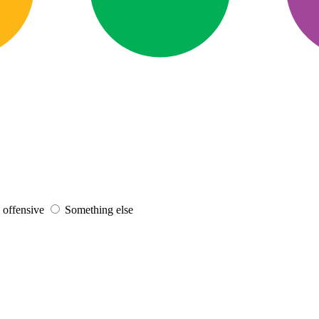
s offensive
Something else