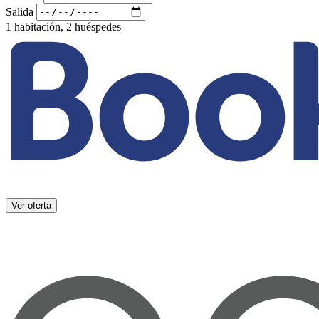
Salida
1 habitación, 2 huéspedes
Ver oferta