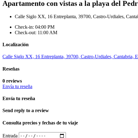
Apartamento con vistas a la playa del Ped
Calle Siglo XX, 16 Entreplanta, 39700, Castro-Urdiales, Canta
Check-in: 04:00 PM
Check-out: 11:00 AM
Localización
Calle Siglo XX, 16 Entreplanta, 39700, Castro-Urdiales, Cantabria, 
Reseñas
0 reviews
Envía tu reseña
Envía tu reseña
Send reply to a review
Consulta precios y fechas de tu viaje
Entrada