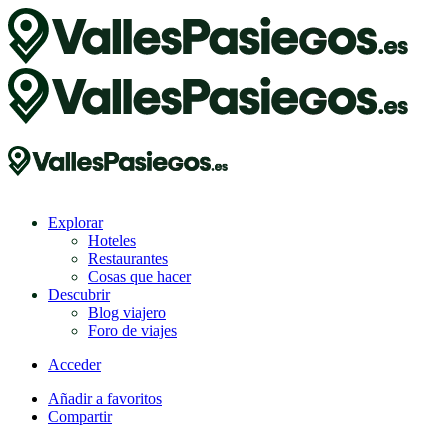
Explorar
Hoteles
Restaurantes
Cosas que hacer
Descubrir
Blog viajero
Foro de viajes
Acceder
Añadir a favoritos
Compartir