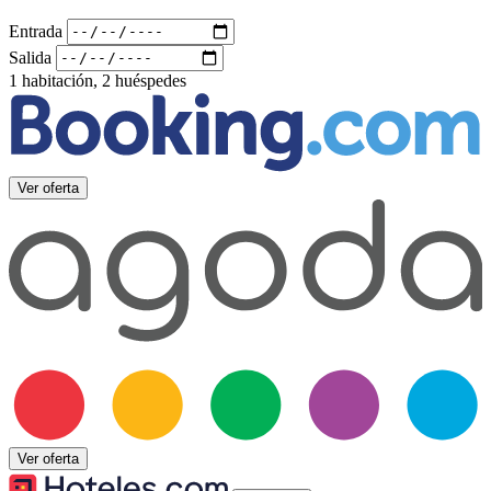
Entrada
Salida
1 habitación, 2 huéspedes
Ver oferta
Ver oferta