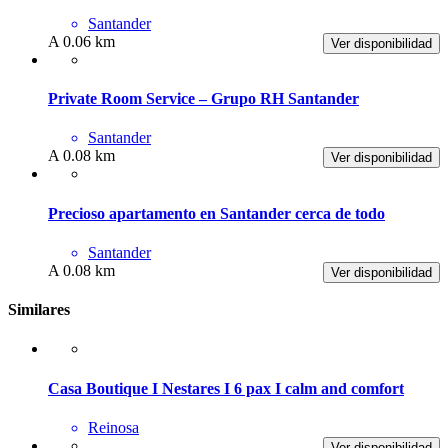
Santander
A 0.06 km
Ver disponibilidad
Private Room Service – Grupo RH Santander
Santander
A 0.08 km
Ver disponibilidad
Precioso apartamento en Santander cerca de todo
Santander
A 0.08 km
Ver disponibilidad
Similares
Casa Boutique I Nestares I 6 pax I calm and comfort
Reinosa
Ver disponibilidad