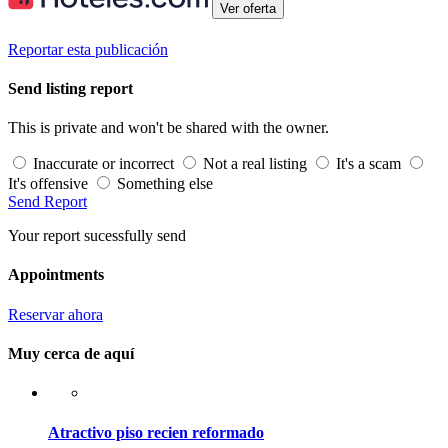
Ver oferta
Reportar esta publicación
Send listing report
This is private and won't be shared with the owner.
Inaccurate or incorrect
Not a real listing
It's a scam
It's offensive
Something else
Send Report
Your report sucessfully send
Appointments
Reservar ahora
Muy cerca de aquí
Atractivo piso recien reformado