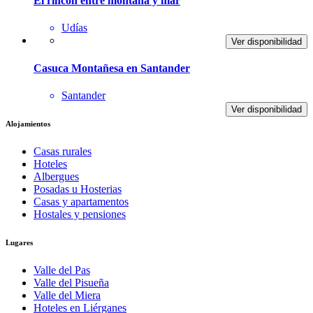
El rincon entre montaña y mar
Udías
Ver disponibilidad
Casuca Montañesa en Santander
Santander
Ver disponibilidad
Alojamientos
Casas rurales
Hoteles
Albergues
Posadas u Hosterias
Casas y apartamentos
Hostales y pensiones
Lugares
Valle del Pas
Valle del Pisueña
Valle del Miera
Hoteles en Liérganes