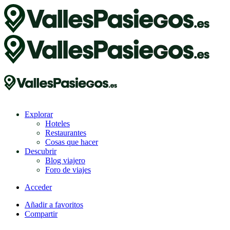
Explorar
Hoteles
Restaurantes
Cosas que hacer
Descubrir
Blog viajero
Foro de viajes
Acceder
Añadir a favoritos
Compartir