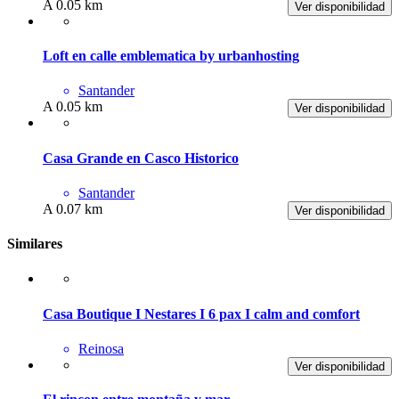
A 0.05 km
Ver disponibilidad
Loft en calle emblematica by urbanhosting
Santander
A 0.05 km
Ver disponibilidad
Casa Grande en Casco Historico
Santander
A 0.07 km
Ver disponibilidad
Similares
Casa Boutique I Nestares I 6 pax I calm and comfort
Reinosa
Ver disponibilidad