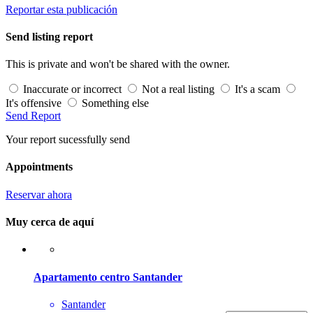
Reportar esta publicación
Send listing report
This is private and won't be shared with the owner.
Inaccurate or incorrect
Not a real listing
It's a scam
It's offensive
Something else
Send Report
Your report sucessfully send
Appointments
Reservar ahora
Muy cerca de aquí
Apartamento centro Santander
Santander