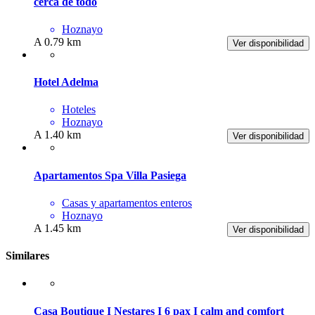
cerca de todo
Hoznayo
A 0.79 km
Ver disponibilidad
Hotel Adelma
Hoteles
Hoznayo
A 1.40 km
Ver disponibilidad
Apartamentos Spa Villa Pasiega
Casas y apartamentos enteros
Hoznayo
A 1.45 km
Ver disponibilidad
Similares
Casa Boutique I Nestares I 6 pax I calm and comfort