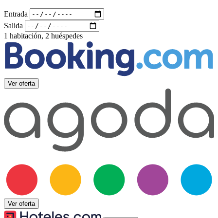
Entrada
Salida
1 habitación, 2 huéspedes
Ver oferta
Ver oferta