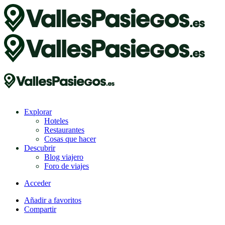
Explorar
Hoteles
Restaurantes
Cosas que hacer
Descubrir
Blog viajero
Foro de viajes
Acceder
Añadir a favoritos
Compartir