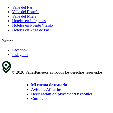
Valle del Pas
Valle del Pisueña
Valle del Miera
Hoteles en Liérganes
Hoteles en Puente Viesgo
Hoteles en Vega de Pas
Síguenos
Facebook
Instagram
© 2026 VallesPasiegos.es Todos los derechos reservados.
Mi cuenta de usuario
Aviso de Afiliados
Declaración de privacidad y cookies
Contacto