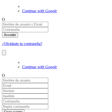
Continue with Google
O
Acceder
¿Olvidaste tu contraseña?
Continue with Google
O
Crear cuenta