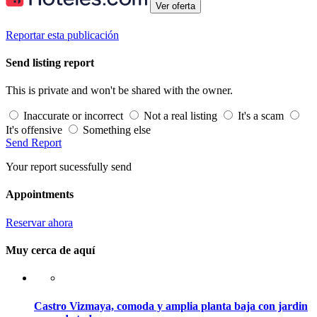
Ver oferta
Reportar esta publicación
Send listing report
This is private and won't be shared with the owner.
Inaccurate or incorrect
Not a real listing
It's a scam
It's offensive
Something else
Send Report
Your report sucessfully send
Appointments
Reservar ahora
Muy cerca de aquí
Castro Vizmaya, comoda y amplia planta baja con jardin