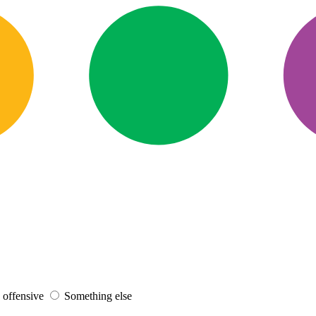
s offensive
Something else