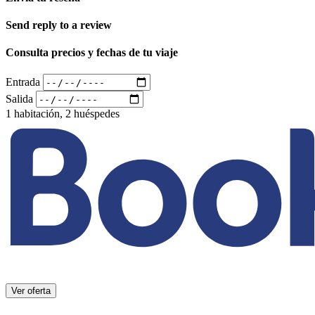
Send reply to a review
Consulta precios y fechas de tu viaje
Entrada
Salida
1 habitación, 2 huéspedes
Ver oferta