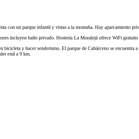
nta con un parque infantil y vistas a la montaña. Hay aparcamiento priv
ones incluyen baño privado. Hosteria La Moralejá ofrece WiFi gratuito 
 en bicicleta y hacer senderismo. El parque de Cabárceno se encuentra a
der está a 9 km.