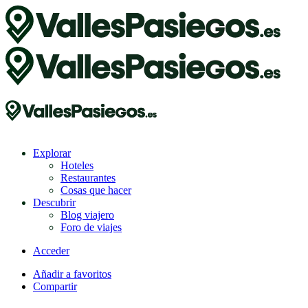
Explorar
Hoteles
Restaurantes
Cosas que hacer
Descubrir
Blog viajero
Foro de viajes
Acceder
Añadir a favoritos
Compartir