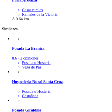
Finca Artienza
Casas rurales
Ramales de la Victoria
A 0.64 km
Similares
Posada La Braniza
8.6 · 2 opiniones
Posada u Hosteria
Vega de Pas
Hospederia Rural Santa Cruz
Posada u Hosteria
Castañeda
Posada Giraldilla