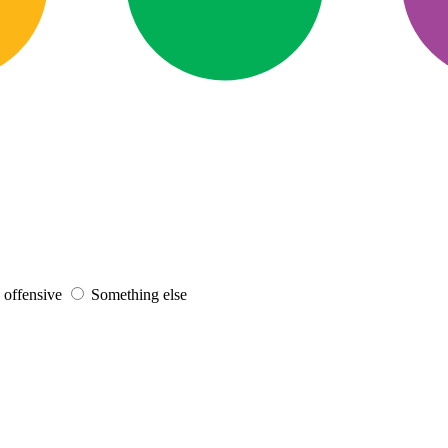
s offensive
Something else