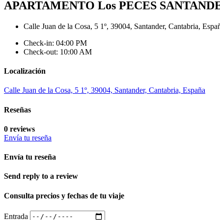
APARTAMENTO Los PECES SANTAND
Calle Juan de la Cosa, 5 1º, 39004, Santander, Cantabria, Espa
Check-in: 04:00 PM
Check-out: 10:00 AM
Localización
Calle Juan de la Cosa, 5 1º, 39004, Santander, Cantabria, España
Reseñas
0 reviews
Envía tu reseña
Envía tu reseña
Send reply to a review
Consulta precios y fechas de tu viaje
Entrada