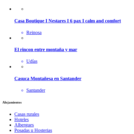
Casa Boutique I Nestares I 6 pax I calm and comfort
Reinosa
El rincon entre montaña y mar
Udías
Casuca Montañesa en Santander
Santander
Alojamientos
Casas rurales
Hoteles
Albergues
Posadas u Hosterias