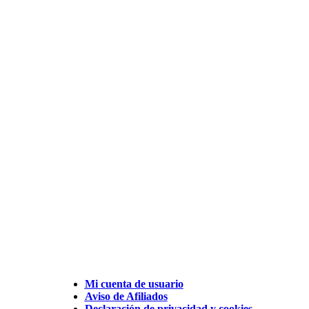
Mi cuenta de usuario
Aviso de Afiliados
Declaración de privacidad y cookies