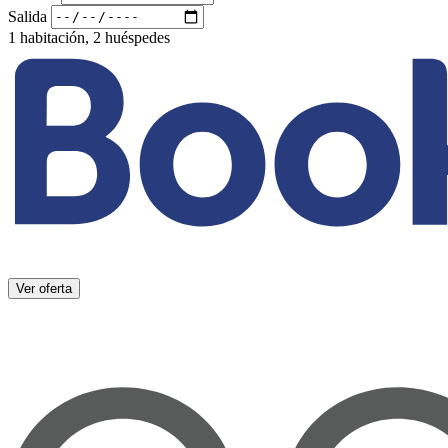
Salida
1 habitación, 2 huéspedes
Ver oferta