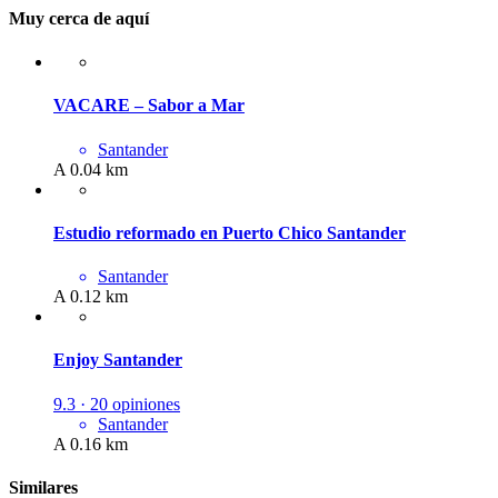
Muy cerca de aquí
VACARE – Sabor a Mar
Santander
A 0.04 km
Estudio reformado en Puerto Chico Santander
Santander
A 0.12 km
Enjoy Santander
9.3 · 20 opiniones
Santander
A 0.16 km
Similares