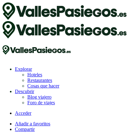
Explorar
Hoteles
Restaurantes
Cosas que hacer
Descubrir
Blog viajero
Foro de viajes
Acceder
Añadir a favoritos
Compartir