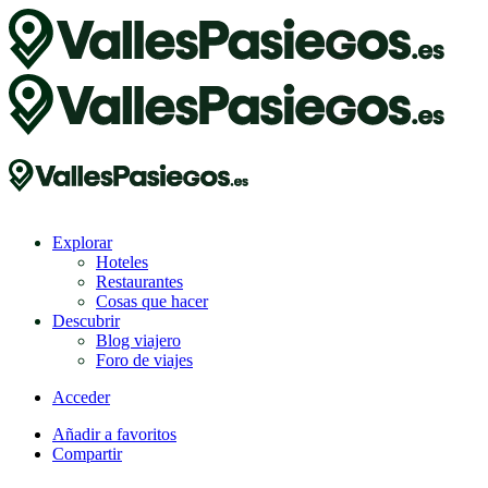
Explorar
Hoteles
Restaurantes
Cosas que hacer
Descubrir
Blog viajero
Foro de viajes
Acceder
Añadir a favoritos
Compartir