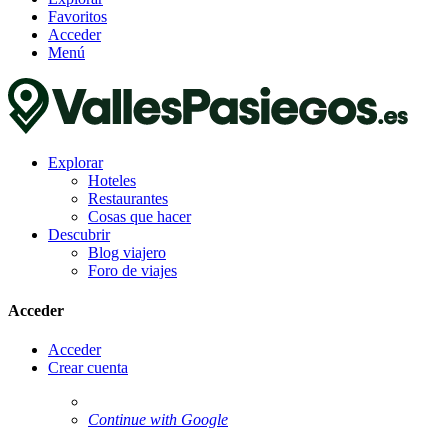
Favoritos
Acceder
Menú
Explorar
Hoteles
Restaurantes
Cosas que hacer
Descubrir
Blog viajero
Foro de viajes
Acceder
Acceder
Crear cuenta
Continue with Google