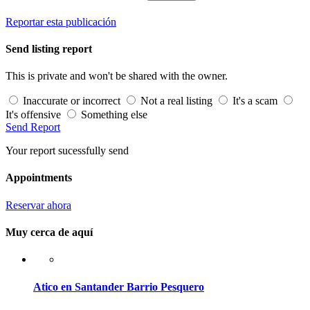
Reportar esta publicación
Send listing report
This is private and won't be shared with the owner.
Inaccurate or incorrect
Not a real listing
It's a scam
It's offensive
Something else
Send Report
Your report sucessfully send
Appointments
Reservar ahora
Muy cerca de aquí
Atico en Santander Barrio Pesquero