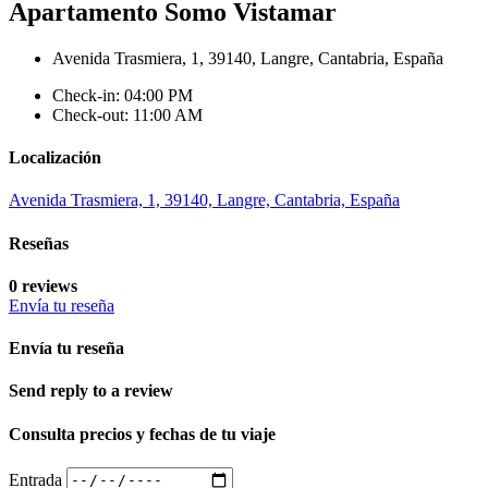
Apartamento Somo Vistamar
Avenida Trasmiera, 1, 39140, Langre, Cantabria, España
Check-in: 04:00 PM
Check-out: 11:00 AM
Localización
Avenida Trasmiera, 1, 39140, Langre, Cantabria, España
Reseñas
0 reviews
Envía tu reseña
Envía tu reseña
Send reply to a review
Consulta precios y fechas de tu viaje
Entrada