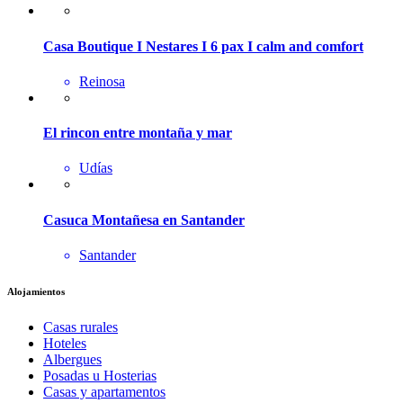
Casa Boutique I Nestares I 6 pax I calm and comfort
Reinosa
El rincon entre montaña y mar
Udías
Casuca Montañesa en Santander
Santander
Alojamientos
Casas rurales
Hoteles
Albergues
Posadas u Hosterias
Casas y apartamentos