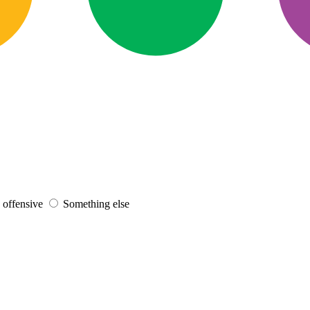
s offensive
Something else