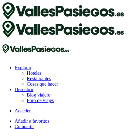
Explorar
Hoteles
Restaurantes
Cosas que hacer
Descubrir
Blog viajero
Foro de viajes
Acceder
Añadir a favoritos
Compartir