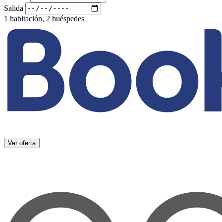
Salida
1 habitación, 2 huéspedes
Ver oferta