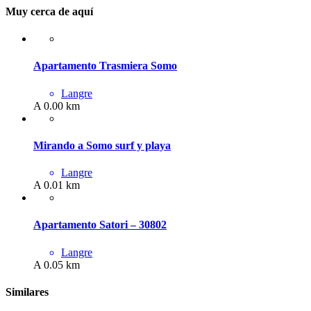
Muy cerca de aquí
Apartamento Trasmiera Somo
Langre
A 0.00 km
Mirando a Somo surf y playa
Langre
A 0.01 km
Apartamento Satori – 30802
Langre
A 0.05 km
Similares