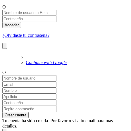
O
Acceder
¿Olvidaste tu contraseña?
Continue with Google
O
Crear cuenta
Tu cuenta ha sido creada. Por favor revisa tu email para más
detalles.