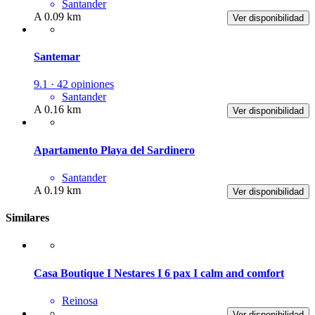
Santander
A 0.09 km
Ver disponibilidad
Santemar
9.1 · 42 opiniones
Santander
A 0.16 km
Ver disponibilidad
Apartamento Playa del Sardinero
Santander
A 0.19 km
Ver disponibilidad
Similares
Casa Boutique I Nestares I 6 pax I calm and comfort
Reinosa
Ver disponibilidad