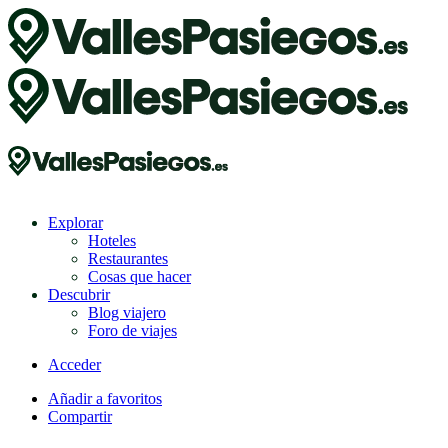
Explorar
Hoteles
Restaurantes
Cosas que hacer
Descubrir
Blog viajero
Foro de viajes
Acceder
Añadir a favoritos
Compartir