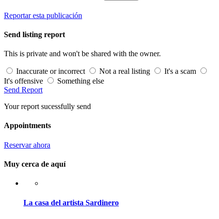
Reportar esta publicación
Send listing report
This is private and won't be shared with the owner.
Inaccurate or incorrect
Not a real listing
It's a scam
It's offensive
Something else
Send Report
Your report sucessfully send
Appointments
Reservar ahora
Muy cerca de aquí
La casa del artista Sardinero