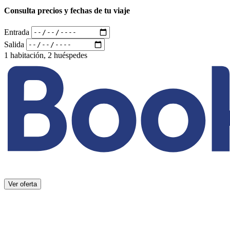
Consulta precios y fechas de tu viaje
Entrada
Salida
1 habitación, 2 huéspedes
Ver oferta