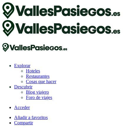
Explorar
Hoteles
Restaurantes
Cosas que hacer
Descubrir
Blog viajero
Foro de viajes
Acceder
Añadir a favoritos
Compartir