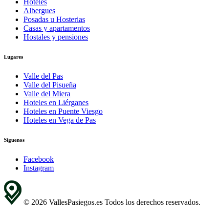
Hoteles
Albergues
Posadas u Hosterias
Casas y apartamentos
Hostales y pensiones
Lugares
Valle del Pas
Valle del Pisueña
Valle del Miera
Hoteles en Liérganes
Hoteles en Puente Viesgo
Hoteles en Vega de Pas
Síguenos
Facebook
Instagram
© 2026 VallesPasiegos.es Todos los derechos reservados.