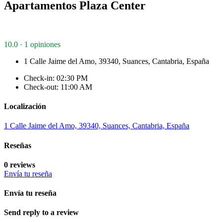
Apartamentos Plaza Center
10.0 · 1 opiniones
1 Calle Jaime del Amo, 39340, Suances, Cantabria, España
Check-in: 02:30 PM
Check-out: 11:00 AM
Localización
1 Calle Jaime del Amo, 39340, Suances, Cantabria, España
Reseñas
0 reviews
Envía tu reseña
Envía tu reseña
Send reply to a review