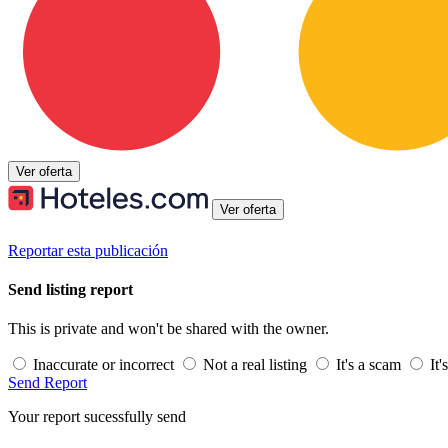
Ver oferta
Ver oferta
Reportar esta publicación
Send listing report
This is private and won't be shared with the owner.
Inaccurate or incorrect
Not a real listing
It's a scam
It'
Send Report
Your report sucessfully send