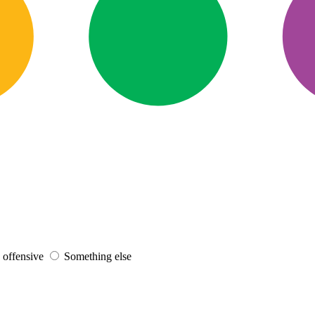
s offensive
Something else