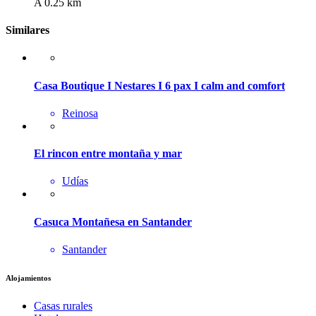
A 0.25 km
Similares
Casa Boutique I Nestares I 6 pax I calm and comfort
Reinosa
El rincon entre montaña y mar
Udías
Casuca Montañesa en Santander
Santander
Alojamientos
Casas rurales