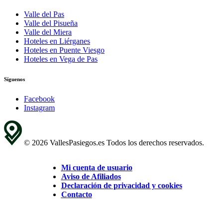
Valle del Pas
Valle del Pisueña
Valle del Miera
Hoteles en Liérganes
Hoteles en Puente Viesgo
Hoteles en Vega de Pas
Síguenos
Facebook
Instagram
© 2026 VallesPasiegos.es Todos los derechos reservados.
Mi cuenta de usuario
Aviso de Afiliados
Declaración de privacidad y cookies
Contacto