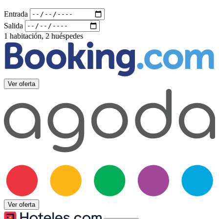
Entrada
Salida
1 habitación, 2 huéspedes
Ver oferta
Ver oferta