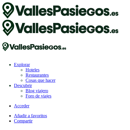
Explorar
Hoteles
Restaurantes
Cosas que hacer
Descubrir
Blog viajero
Foro de viajes
Acceder
Añadir a favoritos
Compartir