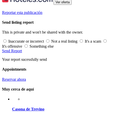
Ver oferta
Reportar esta publicación
Send listing report
This is private and won't be shared with the owner.
Inaccurate or incorrect
Not a real listing
It's a scam
It's offensive
Something else
Send Report
Your report sucessfully send
Appointments
Reservar ahora
Muy cerca de aquí
Casona de Trevino