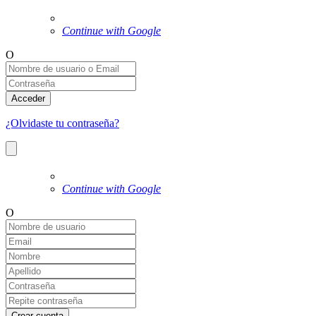
Continue with Google
O
Acceder
¿Olvidaste tu contraseña?
Continue with Google
O
Crear cuenta