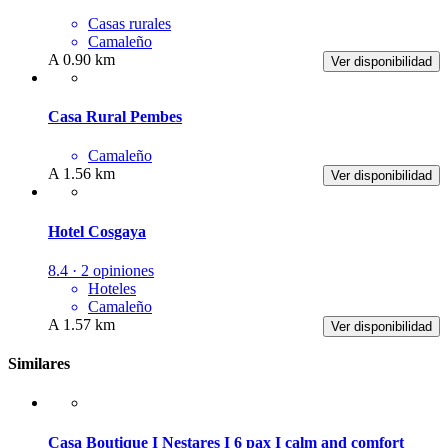
Casas rurales
Camaleño
A 0.90 km
Ver disponibilidad
Casa Rural Pembes
Camaleño
A 1.56 km
Ver disponibilidad
Hotel Cosgaya
8.4 · 2 opiniones
Hoteles
Camaleño
A 1.57 km
Ver disponibilidad
Similares
Casa Boutique I Nestares I 6 pax I calm and comfort