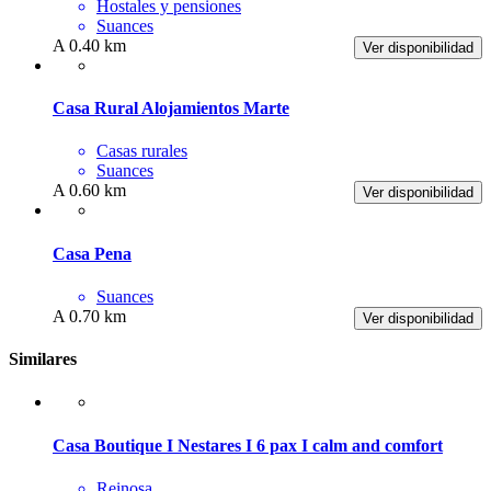
Hostales y pensiones
Suances
A 0.40 km
Ver disponibilidad
Casa Rural Alojamientos Marte
Casas rurales
Suances
A 0.60 km
Ver disponibilidad
Casa Pena
Suances
A 0.70 km
Ver disponibilidad
Similares
Casa Boutique I Nestares I 6 pax I calm and comfort
Reinosa