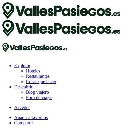
Explorar
Hoteles
Restaurantes
Cosas que hacer
Descubrir
Blog viajero
Foro de viajes
Acceder
Añadir a favoritos
Compartir