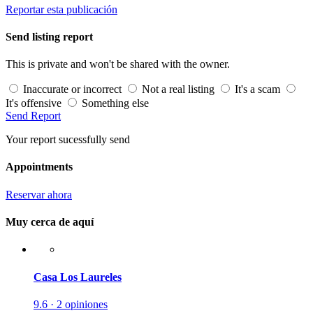
Reportar esta publicación
Send listing report
This is private and won't be shared with the owner.
Inaccurate or incorrect
Not a real listing
It's a scam
It's offensive
Something else
Send Report
Your report sucessfully send
Appointments
Reservar ahora
Muy cerca de aquí
Casa Los Laureles
9.6 · 2 opiniones