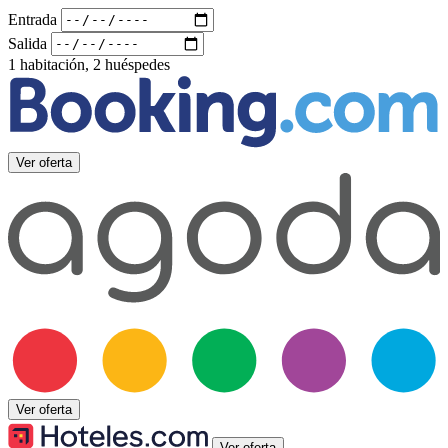
Entrada
Salida
1 habitación, 2 huéspedes
Ver oferta
Ver oferta
Ver oferta