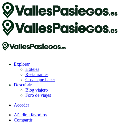
Explorar
Hoteles
Restaurantes
Cosas que hacer
Descubrir
Blog viajero
Foro de viajes
Acceder
Añadir a favoritos
Compartir