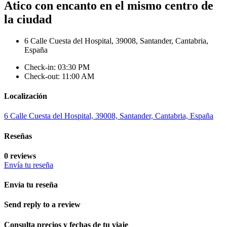
Atico con encanto en el mismo centro de
la ciudad
6 Calle Cuesta del Hospital, 39008, Santander, Cantabria,
España
Check-in: 03:30 PM
Check-out: 11:00 AM
Localización
6 Calle Cuesta del Hospital, 39008, Santander, Cantabria, España
Reseñas
0 reviews
Envía tu reseña
Envía tu reseña
Send reply to a review
Consulta precios y fechas de tu viaje