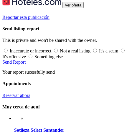
Ver oferta
Reportar esta publicación
Send listing report
This is private and won't be shared with the owner.
Inaccurate or incorrect
Not a real listing
It's a scam
It's offensive
Something else
Send Report
Your report sucessfully send
Appointments
Reservar ahora
Muy cerca de aquí
Sotileza Select Santander