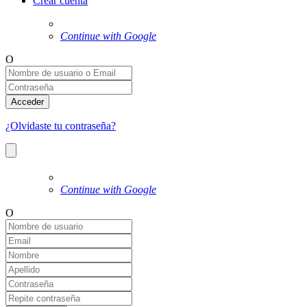
Crear cuenta
Continue with Google
O
Acceder
¿Olvidaste tu contraseña?
Continue with Google
O