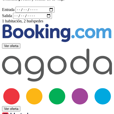
Entrada
Salida
1 habitación, 2 huéspedes
Ver oferta
Ver oferta