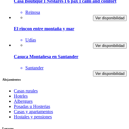
Casa Boutique I Nestares I 6 pax I calm and comfort
Reinosa
Ver disponibilidad
El rincon entre montaña y mar
Udías
Ver disponibilidad
Casuca Montañesa en Santander
Santander
Ver disponibilidad
Alojamientos
Casas rurales
Hoteles
Albergues
Posadas u Hosterias
Casas y apartamentos
Hostales y pensiones
Lugares