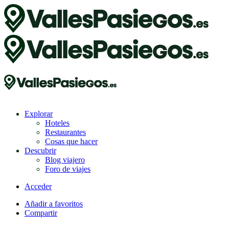
Explorar
Hoteles
Restaurantes
Cosas que hacer
Descubrir
Blog viajero
Foro de viajes
Acceder
Añadir a favoritos
Compartir