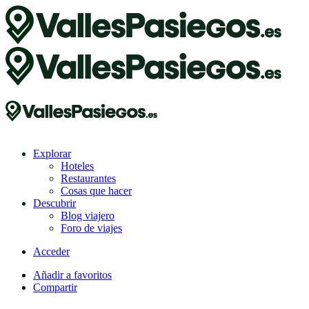
Explorar
Hoteles
Restaurantes
Cosas que hacer
Descubrir
Blog viajero
Foro de viajes
Acceder
Añadir a favoritos
Compartir