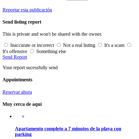
Reportar esta publicación
Send listing report
This is private and won't be shared with the owner.
Inaccurate or incorrect
Not a real listing
It's a scam
It's offensive
Something else
Send Report
Your report sucessfully send
Appointments
Reservar ahora
Muy cerca de aquí
Apartamento completo a 7 minutos de la playa con
parking