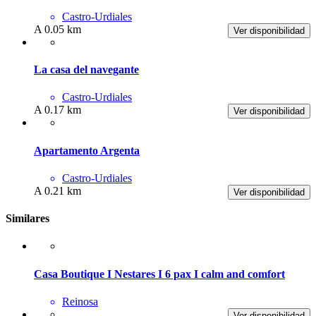
Castro-Urdiales
A 0.05 km
Ver disponibilidad
La casa del navegante
Castro-Urdiales
A 0.17 km
Ver disponibilidad
Apartamento Argenta
Castro-Urdiales
A 0.21 km
Ver disponibilidad
Similares
Casa Boutique I Nestares I 6 pax I calm and comfort
Reinosa
Ver disponibilidad