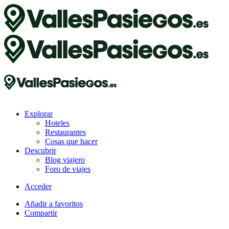
Explorar
Hoteles
Restaurantes
Cosas que hacer
Descubrir
Blog viajero
Foro de viajes
Acceder
Añadir a favoritos
Compartir