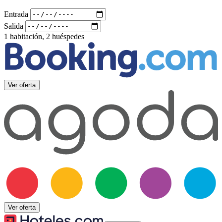
Entrada
Salida
1 habitación, 2 huéspedes
Ver oferta
Ver oferta