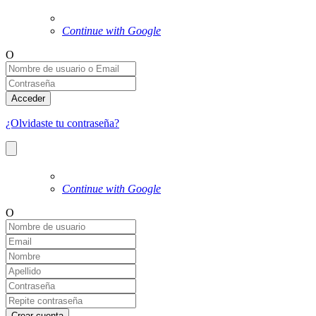
Continue with Google
O
Acceder
¿Olvidaste tu contraseña?
Continue with Google
O
Crear cuenta