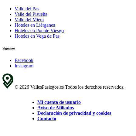
Valle del Pas
Valle del Pisueña
Valle del Miera
Hoteles en Liérganes
Hoteles en Puente Viesgo
Hoteles en Vega de Pas
Síguenos
Facebook
Instagram
© 2026 VallesPasiegos.es Todos los derechos reservados.
Mi cuenta de usuario
Aviso de Afiliados
Declaración de privacidad y cookies
Contacto