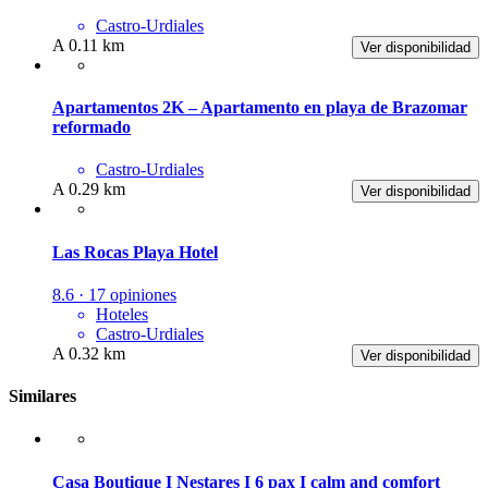
Castro-Urdiales
A 0.11 km
Ver disponibilidad
Apartamentos 2K – Apartamento en playa de Brazomar
reformado
Castro-Urdiales
A 0.29 km
Ver disponibilidad
Las Rocas Playa Hotel
8.6 · 17 opiniones
Hoteles
Castro-Urdiales
A 0.32 km
Ver disponibilidad
Similares
Casa Boutique I Nestares I 6 pax I calm and comfort