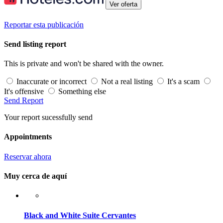
Ver oferta
Reportar esta publicación
Send listing report
This is private and won't be shared with the owner.
Inaccurate or incorrect
Not a real listing
It's a scam
It's offensive
Something else
Send Report
Your report sucessfully send
Appointments
Reservar ahora
Muy cerca de aquí
Black and White Suite Cervantes