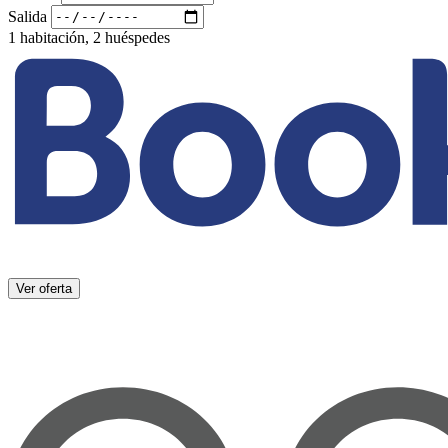
Salida
1 habitación, 2 huéspedes
Ver oferta