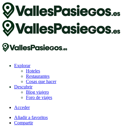
Explorar
Hoteles
Restaurantes
Cosas que hacer
Descubrir
Blog viajero
Foro de viajes
Acceder
Añadir a favoritos
Compartir