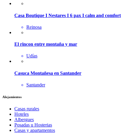
Casa Boutique I Nestares I 6 pax I calm and comfort
Reinosa
El rincon entre montaña y mar
Udías
Casuca Montañesa en Santander
Santander
Alojamientos
Casas rurales
Hoteles
Albergues
Posadas u Hosterias
Casas y apartamentos