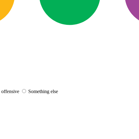
s offensive
Something else