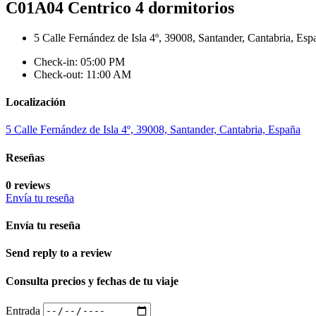
C01A04 Centrico 4 dormitorios
5 Calle Fernández de Isla 4º, 39008, Santander, Cantabria, Esp
Check-in: 05:00 PM
Check-out: 11:00 AM
Localización
5 Calle Fernández de Isla 4º, 39008, Santander, Cantabria, España
Reseñas
0 reviews
Envía tu reseña
Envía tu reseña
Send reply to a review
Consulta precios y fechas de tu viaje
Entrada