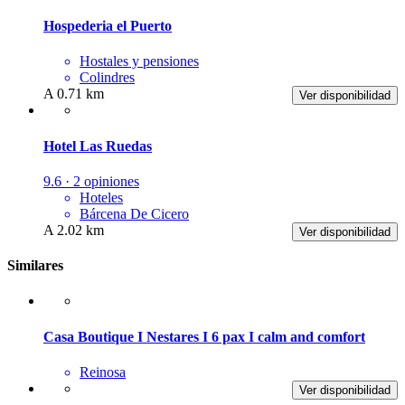
Hospederia el Puerto
Hostales y pensiones
Colindres
A 0.71 km
Ver disponibilidad
Hotel Las Ruedas
9.6 · 2 opiniones
Hoteles
Bárcena De Cicero
A 2.02 km
Ver disponibilidad
Similares
Casa Boutique I Nestares I 6 pax I calm and comfort
Reinosa
Ver disponibilidad