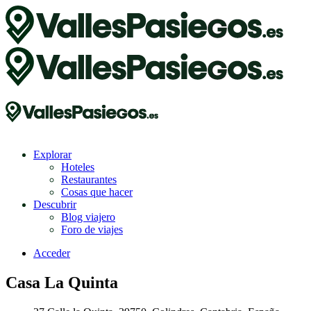
Explorar
Hoteles
Restaurantes
Cosas que hacer
Descubrir
Blog viajero
Foro de viajes
Acceder
Casa La Quinta