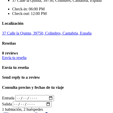
37 Calle la Quinta, 39750, Colindres, Cantabria, España
Check-in: 06:00 PM
Check-out: 12:00 PM
Localización
37 Calle la Quinta, 39750, Colindres, Cantabria, España
Reseñas
0 reviews
Envía tu reseña
Envía tu reseña
Send reply to a review
Consulta precios y fechas de tu viaje
Entrada
Salida
1 habitación, 2 huéspedes