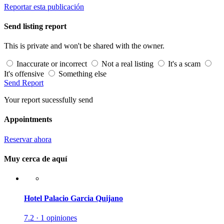
Reportar esta publicación
Send listing report
This is private and won't be shared with the owner.
Inaccurate or incorrect
Not a real listing
It's a scam
It's offensive
Something else
Send Report
Your report sucessfully send
Appointments
Reservar ahora
Muy cerca de aquí
Hotel Palacio Garcia Quijano
7.2 · 1 opiniones