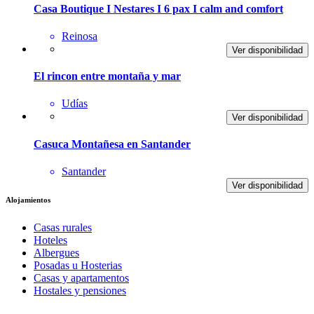
Casa Boutique I Nestares I 6 pax I calm and comfort
Reinosa
Ver disponibilidad
El rincon entre montaña y mar
Udías
Ver disponibilidad
Casuca Montañesa en Santander
Santander
Ver disponibilidad
Alojamientos
Casas rurales
Hoteles
Albergues
Posadas u Hosterias
Casas y apartamentos
Hostales y pensiones