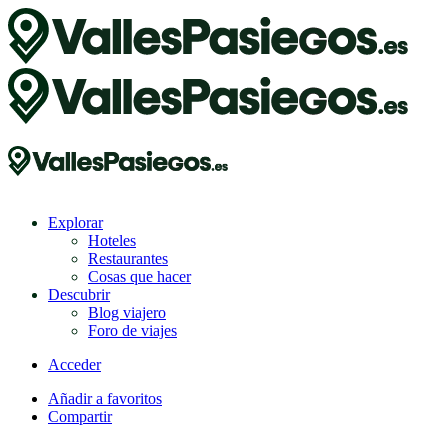
Explorar
Hoteles
Restaurantes
Cosas que hacer
Descubrir
Blog viajero
Foro de viajes
Acceder
Añadir a favoritos
Compartir