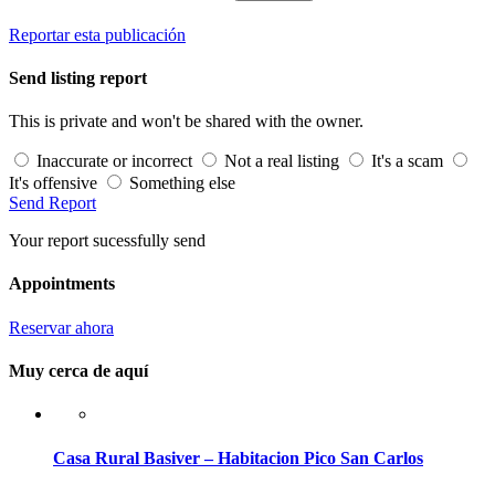
Reportar esta publicación
Send listing report
This is private and won't be shared with the owner.
Inaccurate or incorrect
Not a real listing
It's a scam
It's offensive
Something else
Send Report
Your report sucessfully send
Appointments
Reservar ahora
Muy cerca de aquí
Casa Rural Basiver – Habitacion Pico San Carlos