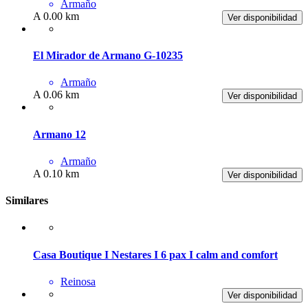
Armaño
A 0.00 km
Ver disponibilidad
El Mirador de Armano G-10235
Armaño
A 0.06 km
Ver disponibilidad
Armano 12
Armaño
A 0.10 km
Ver disponibilidad
Similares
Casa Boutique I Nestares I 6 pax I calm and comfort
Reinosa
Ver disponibilidad