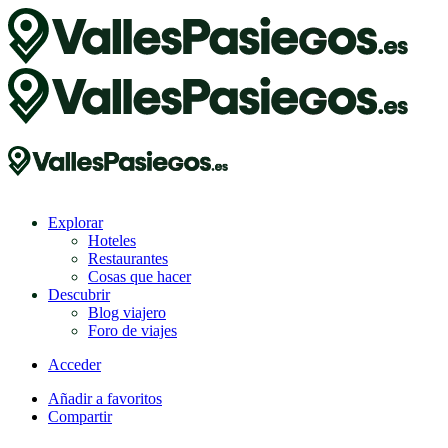
Explorar
Hoteles
Restaurantes
Cosas que hacer
Descubrir
Blog viajero
Foro de viajes
Acceder
Añadir a favoritos
Compartir