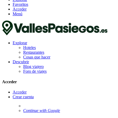
Favoritos
Acceder
Menú
Explorar
Hoteles
Restaurantes
Cosas que hacer
Descubrir
Blog viajero
Foro de viajes
Acceder
Acceder
Crear cuenta
Continue with Google