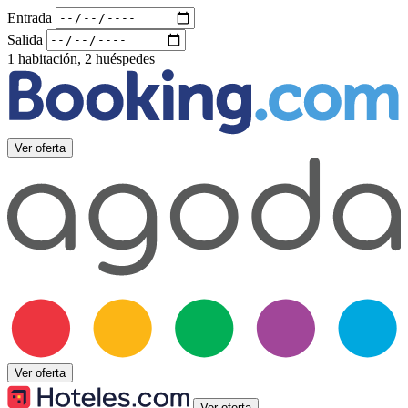
Entrada
Salida
1 habitación, 2 huéspedes
Ver oferta
Ver oferta
Ver oferta