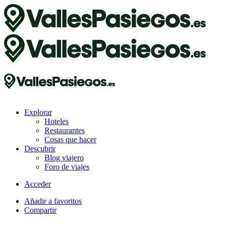
Explorar
Hoteles
Restaurantes
Cosas que hacer
Descubrir
Blog viajero
Foro de viajes
Acceder
Añadir a favoritos
Compartir