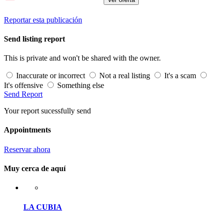
Reportar esta publicación
Send listing report
This is private and won't be shared with the owner.
Inaccurate or incorrect
Not a real listing
It's a scam
It's offensive
Something else
Send Report
Your report sucessfully send
Appointments
Reservar ahora
Muy cerca de aquí
LA CUBIA