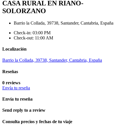
CASA RURAL EN RIANO-
SOLORZANO
Barrio la Collada, 39738, Santander, Cantabria, España
Check-in: 03:00 PM
Check-out: 11:00 AM
Localización
Barrio la Collada, 39738, Santander, Cantabria, España
Reseñas
0 reviews
Envía tu reseña
Envía tu reseña
Send reply to a review
Consulta precios y fechas de tu viaje