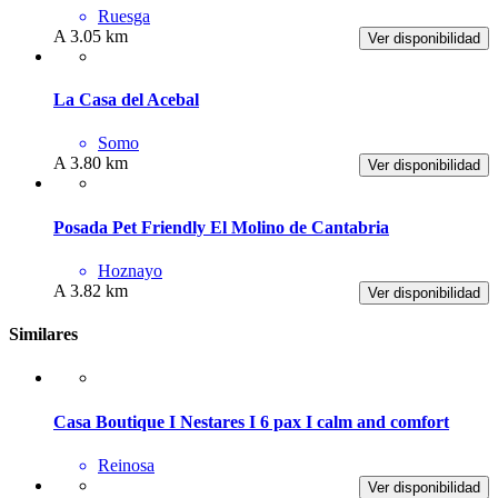
Ruesga
A 3.05 km
Ver disponibilidad
La Casa del Acebal
Somo
A 3.80 km
Ver disponibilidad
Posada Pet Friendly El Molino de Cantabria
Hoznayo
A 3.82 km
Ver disponibilidad
Similares
Casa Boutique I Nestares I 6 pax I calm and comfort
Reinosa
Ver disponibilidad