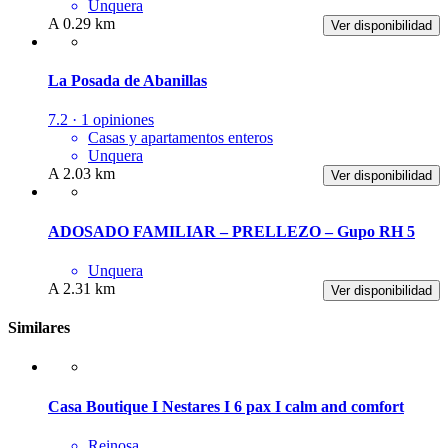
Unquera
A 0.29 km
Ver disponibilidad
La Posada de Abanillas
7.2 · 1 opiniones
Casas y apartamentos enteros
Unquera
A 2.03 km
Ver disponibilidad
ADOSADO FAMILIAR – PRELLEZO – Gupo RH 5
Unquera
A 2.31 km
Ver disponibilidad
Similares
Casa Boutique I Nestares I 6 pax I calm and comfort
Reinosa