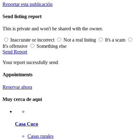
Reportar esta publicación
Send listing report
This is private and won't be shared with the owner.
Inaccurate or incorrect
Not a real listing
It's a scam
It's offensive
Something else
Send Report
Your report sucessfully send
Appointments
Reservar ahora
Muy cerca de aquí
Casa Cuco
Casas rurales