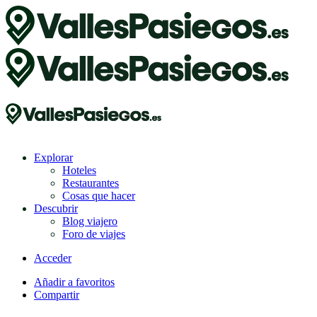
Explorar
Hoteles
Restaurantes
Cosas que hacer
Descubrir
Blog viajero
Foro de viajes
Acceder
Añadir a favoritos
Compartir