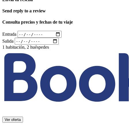
Send reply to a review
Consulta precios y fechas de tu viaje
Entrada
Salida
1 habitación, 2 huéspedes
Ver oferta