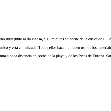
no rural junto al río Nansa, a 10 minutos en coche de la cueva de El S
ico y está climatizada. Todos ellos hacen un buen uso de los materiales 
tra a poca distancia en coche de la playa y de los Picos de Europa. Sa