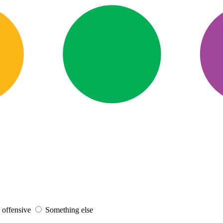
s offensive
Something else