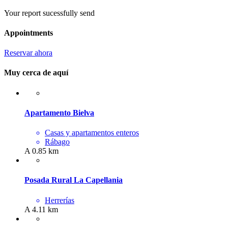
Your report sucessfully send
Appointments
Reservar ahora
Muy cerca de aquí
Apartamento Bielva
Casas y apartamentos enteros
Rábago
A 0.85 km
Posada Rural La Capellania
Herrerías
A 4.11 km