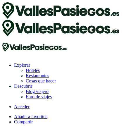
Explorar
Hoteles
Restaurantes
Cosas que hacer
Descubrir
Blog viajero
Foro de viajes
Acceder
Añadir a favoritos
Compartir