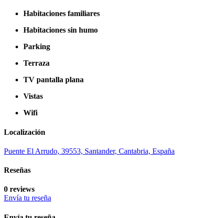
Habitaciones familiares
Habitaciones sin humo
Parking
Terraza
TV pantalla plana
Vistas
Wifi
Localización
Puente El Arrudo, 39553, Santander, Cantabria, España
Reseñas
0 reviews
Envía tu reseña
Envía tu reseña