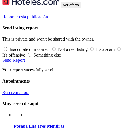
Ver oferta
Reportar esta publicación
Send listing report
This is private and won't be shared with the owner.
Inaccurate or incorrect
Not a real listing
It's a scam
It's offensive
Something else
Send Report
Your report sucessfully send
Appointments
Reservar ahora
Muy cerca de aquí
Posada Las Tres Mentiras