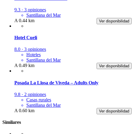
9.3 · 3 opiniones
Santillana del Mar
A 0.44 km
Ver disponibilidad
Hotel Cueli
8.0 · 3 opiniones
Hoteles
Santillana del Mar
A 0.49 km
Ver disponibilidad
Posada La Llosa de Viveda – Adults Only
9.8 · 2 opiniones
Casas rurales
Santillana del Mar
A 0.60 km
Ver disponibilidad
Similares