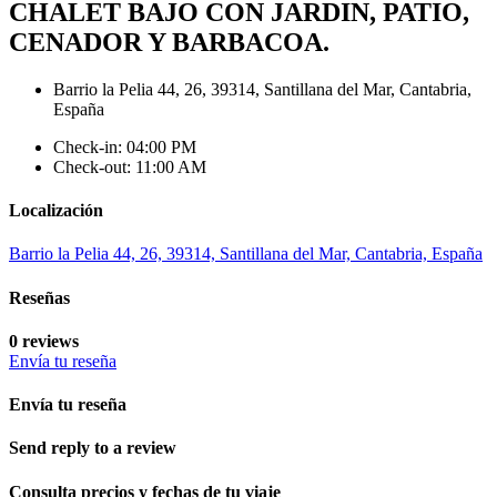
CHALET BAJO CON JARDIN, PATIO,
CENADOR Y BARBACOA.
Barrio la Pelia 44, 26, 39314, Santillana del Mar, Cantabria,
España
Check-in: 04:00 PM
Check-out: 11:00 AM
Localización
Barrio la Pelia 44, 26, 39314, Santillana del Mar, Cantabria, España
Reseñas
0 reviews
Envía tu reseña
Envía tu reseña
Send reply to a review
Consulta precios y fechas de tu viaje