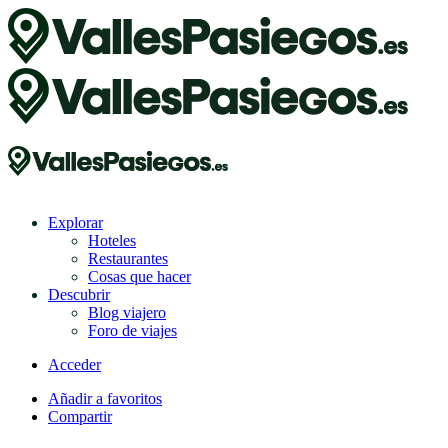
Explorar
Hoteles
Restaurantes
Cosas que hacer
Descubrir
Blog viajero
Foro de viajes
Acceder
Añadir a favoritos
Compartir