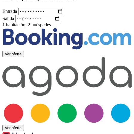
Entrada
Salida
1 habitación, 2 huéspedes
Ver oferta
Ver oferta