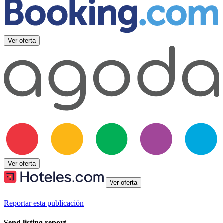
Ver oferta
Ver oferta
Ver oferta
Reportar esta publicación
Send listing report