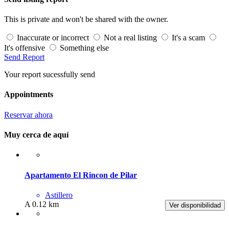
This is private and won't be shared with the owner.
Inaccurate or incorrect
Not a real listing
It's a scam
It's offensive
Something else
Send Report
Your report sucessfully send
Appointments
Reservar ahora
Muy cerca de aquí
Apartamento El Rincon de Pilar
Astillero
A 0.12 km
Ver disponibilidad