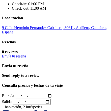
Check-in: 01:00 PM
Check-out: 11:00 AM
Localización
9 Calle Herminio Fernández Caballero, 39611, Astillero, Cantabria,
España
Reseñas
0 reviews
Envía tu reseña
Envía tu reseña
Send reply to a review
Consulta precios y fechas de tu viaje
Entrada
Salida
1 habitación, 2 huéspedes