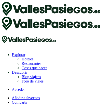
Explorar
Hoteles
Restaurantes
Cosas que hacer
Descubrir
Blog viajero
Foro de viajes
Acceder
Añadir a favoritos
Compartir