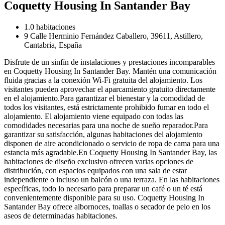
Coquetty Housing In Santander Bay
1.0 habitaciones
9 Calle Herminio Fernández Caballero, 39611, Astillero,
Cantabria, España
Disfrute de un sinfín de instalaciones y prestaciones incomparables
en Coquetty Housing In Santander Bay. Mantén una comunicación
fluida gracias a la conexión Wi-Fi gratuita del alojamiento. Los
visitantes pueden aprovechar el aparcamiento gratuito directamente
en el alojamiento.Para garantizar el bienestar y la comodidad de
todos los visitantes, está estrictamente prohibido fumar en todo el
alojamiento. El alojamiento viene equipado con todas las
comodidades necesarias para una noche de sueño reparador.Para
garantizar su satisfacción, algunas habitaciones del alojamiento
disponen de aire acondicionado o servicio de ropa de cama para una
estancia más agradable.En Coquetty Housing In Santander Bay, las
habitaciones de diseño exclusivo ofrecen varias opciones de
distribución, con espacios equipados con una sala de estar
independiente o incluso un balcón o una terraza. En las habitaciones
específicas, todo lo necesario para preparar un café o un té está
convenientemente disponible para su uso. Coquetty Housing In
Santander Bay ofrece albornoces, toallas o secador de pelo en los
aseos de determinadas habitaciones.