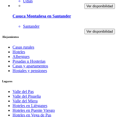
Udías
Ver disponibilidad
Casuca Montañesa en Santander
Santander
Ver disponibilidad
Alojamientos
Casas rurales
Hoteles
Albergues
Posadas u Hosterias
Casas y apartamentos
Hostales y pensiones
Lugares
Valle del Pas
Valle del Pisueña
Valle del Miera
Hoteles en Liérganes
Hoteles en Puente Viesgo
Hoteles en Vega de Pas