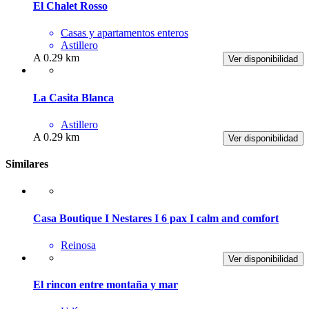
El Chalet Rosso
Casas y apartamentos enteros
Astillero
A 0.29 km
Ver disponibilidad
La Casita Blanca
Astillero
A 0.29 km
Ver disponibilidad
Similares
Casa Boutique I Nestares I 6 pax I calm and comfort
Reinosa
Ver disponibilidad
El rincon entre montaña y mar