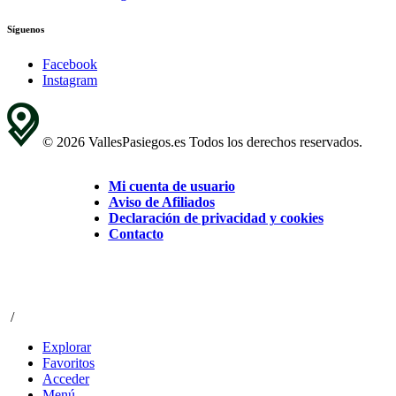
Síguenos
Facebook
Instagram
© 2026 VallesPasiegos.es Todos los derechos reservados.
Mi cuenta de usuario
Aviso de Afiliados
Declaración de privacidad y cookies
Contacto
/
Explorar
Favoritos
Acceder
Menú