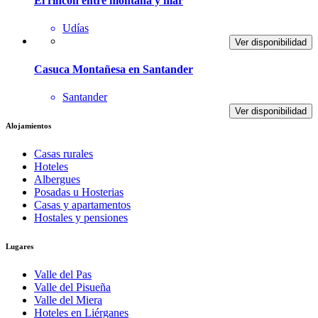
El rincon entre montaña y mar
Udías
Ver disponibilidad
Casuca Montañesa en Santander
Santander
Ver disponibilidad
Alojamientos
Casas rurales
Hoteles
Albergues
Posadas u Hosterias
Casas y apartamentos
Hostales y pensiones
Lugares
Valle del Pas
Valle del Pisueña
Valle del Miera
Hoteles en Liérganes