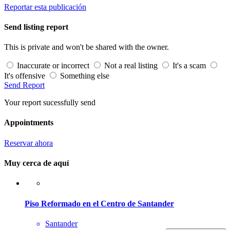
Reportar esta publicación
Send listing report
This is private and won't be shared with the owner.
Inaccurate or incorrect
Not a real listing
It's a scam
It's offensive
Something else
Send Report
Your report sucessfully send
Appointments
Reservar ahora
Muy cerca de aquí
Piso Reformado en el Centro de Santander
Santander