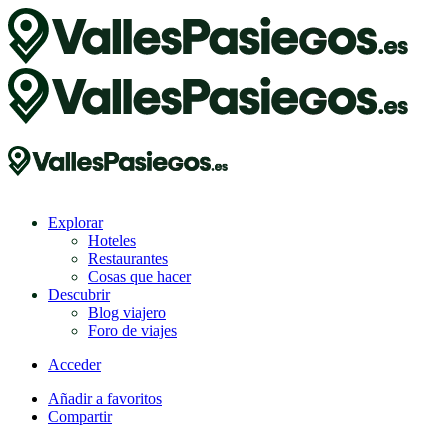
Explorar
Hoteles
Restaurantes
Cosas que hacer
Descubrir
Blog viajero
Foro de viajes
Acceder
Añadir a favoritos
Compartir