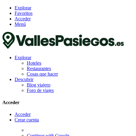
Explorar
Favoritos
Acceder
Menú
Explorar
Hoteles
Restaurantes
Cosas que hacer
Descubrir
Blog viajero
Foro de viajes
Acceder
Acceder
Crear cuenta
Continue with Google