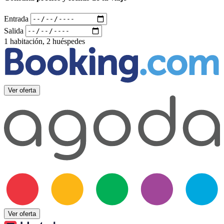
Entrada
Salida
1 habitación, 2 huéspedes
Ver oferta
Ver oferta