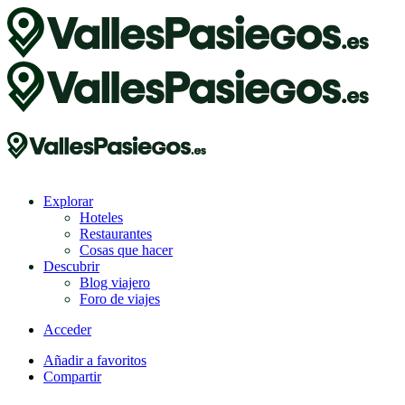
Explorar
Hoteles
Restaurantes
Cosas que hacer
Descubrir
Blog viajero
Foro de viajes
Acceder
Añadir a favoritos
Compartir