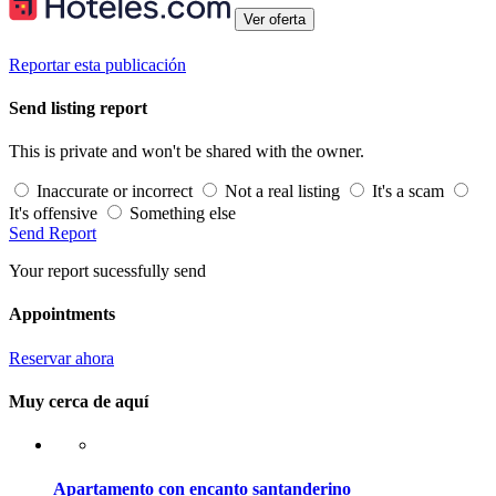
Ver oferta
Reportar esta publicación
Send listing report
This is private and won't be shared with the owner.
Inaccurate or incorrect
Not a real listing
It's a scam
It's offensive
Something else
Send Report
Your report sucessfully send
Appointments
Reservar ahora
Muy cerca de aquí
Apartamento con encanto santanderino