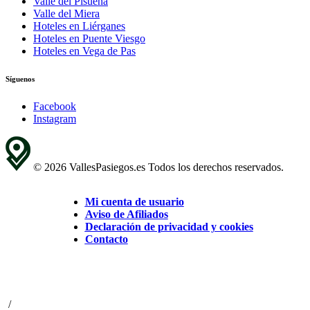
Valle del Pisueña
Valle del Miera
Hoteles en Liérganes
Hoteles en Puente Viesgo
Hoteles en Vega de Pas
Síguenos
Facebook
Instagram
© 2026 VallesPasiegos.es Todos los derechos reservados.
Mi cuenta de usuario
Aviso de Afiliados
Declaración de privacidad y cookies
Contacto
/