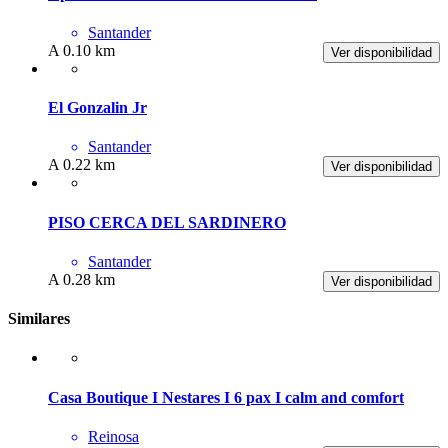
Santander
A 0.10 km
Ver disponibilidad
El Gonzalin Jr
Santander
A 0.22 km
Ver disponibilidad
PISO CERCA DEL SARDINERO
Santander
A 0.28 km
Ver disponibilidad
Similares
Casa Boutique I Nestares I 6 pax I calm and comfort
Reinosa