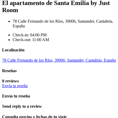
El apartamento de Santa Emilia by Just
Room
78 Calle Fernando de los Ríos, 39006, Santander, Cantabria,
España
Check-in: 04:00 PM
Check-out: 11:00 AM
Localización
78 Calle Fernando de los Ríos, 39006, Santander, Cantabria, España
Reseñas
0 reviews
Envía tu reseña
Envía tu reseña
Send reply to a review
Consulta precios y fechas de tu viaje