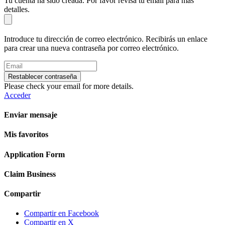
Tu cuenta ha sido creada. Por favor revisa tu email para más
detalles.
Introduce tu dirección de correo electrónico. Recibirás un enlace
para crear una nueva contraseña por correo electrónico.
Restablecer contraseña
Please check your email for more details.
Acceder
Enviar mensaje
Mis favoritos
Application Form
Claim Business
Compartir
Compartir en Facebook
Compartir en X