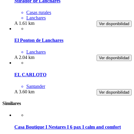
Mirador de Lanchares
Casas rurales
Lanchares
A 1.61 km
Ver disponibilidad
El Ponton de Lanchares
Lanchares
A 2.04 km
Ver disponibilidad
EL CARLOTO
Santander
A 3.60 km
Ver disponibilidad
Similares
Casa Boutique I Nestares I 6 pax I calm and comfort