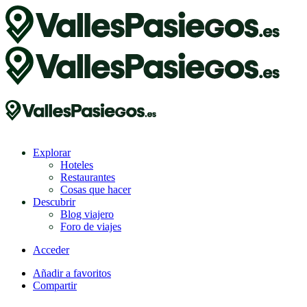
Explorar
Hoteles
Restaurantes
Cosas que hacer
Descubrir
Blog viajero
Foro de viajes
Acceder
Añadir a favoritos
Compartir