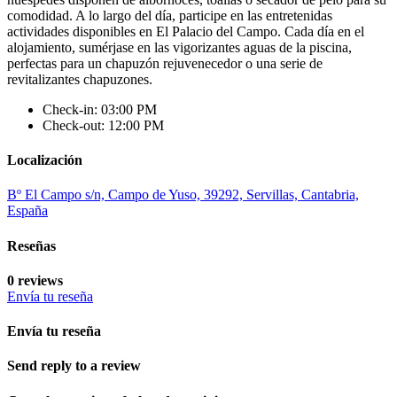
comodidad. A lo largo del día, participe en las entretenidas
actividades disponibles en El Palacio del Campo. Cada día en el
alojamiento, sumérjase en las vigorizantes aguas de la piscina,
perfectas para un chapuzón rejuvenecedor o una serie de
revitalizantes chapuzones.
Check-in: 03:00 PM
Check-out: 12:00 PM
Localización
Bº El Campo s/n, Campo de Yuso, 39292, Servillas, Cantabria,
España
Reseñas
0 reviews
Envía tu reseña
Envía tu reseña
Send reply to a review