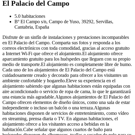
El Palacio del Campo
5.0 habitaciones
Bº El Campo s/n, Campo de Yuso, 39292, Servillas,
Cantabria, España
Disfrute de un sinfín de instalaciones y prestaciones incomparables
en El Palacio del Campo. Comparta sus fotos y responda a los
correos electrónicos con toda comodidad, gracias al acceso gratuito
a Internet Wi-Fi que ofrece el alojamiento.El alojamiento ofrece
aparcamiento gratuito para los huéspedes que lleguen con su propio
medio de transporte.El alojamiento es completamente libre de humo.
Cada uno de los alojamientos de El Palacio del Campo está
cuidadosamente creado y decorado para ofrecer a los visitantes un
ambiente confortable y hogareño.Eleve su experiencia en el
alojamiento sabiendo que algunas habitaciones están equipadas con
aire acondicionado o servicio de ropa de cama, lo que le garantizará
una estancia más agradable.Algunos alojamientos de El Palacio del
Campo ofrecen elementos de diseño únicos, como una sala de estar
independiente o incluso un balcón o una terraza.Algunas
habitaciones disponen de servicios de entretenimiento, como vídeo
en streaming, prensa diaria o TV. En algunas habitaciones, el
alojamiento ofrece a los visitantes acceso a bebidas en la
habitación.Cabe señalar que algunos cuartos de baño para
huéspedes disponen de albornoces, toallas o secador de pelo para su