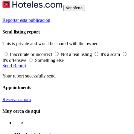
Ver oferta
Reportar esta publicación
Send listing report
This is private and won't be shared with the owner.
Inaccurate or incorrect
Not a real listing
It's a scam
It's offensive
Something else
Send Report
Your report sucessfully send
Appointments
Reservar ahora
Muy cerca de aquí