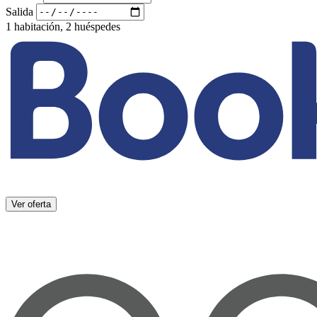
Salida
1 habitación, 2 huéspedes
Ver oferta