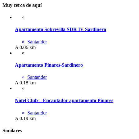
Muy cerca de aquí
Apartamento Sobrevilla SDR IV Sardinero
Santander
A 0.06 km
Apartamento Pinares-Sardinero
Santander
A 0.18 km
Notel Club – Encantador apartamento Pinares
Santander
A 0.19 km
Similares