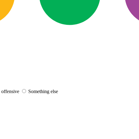
s offensive
Something else