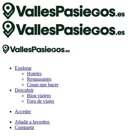
Explorar
Hoteles
Restaurantes
Cosas que hacer
Descubrir
Blog viajero
Foro de viajes
Acceder
Añadir a favoritos
Compartir