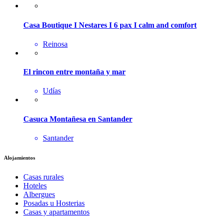
Casa Boutique I Nestares I 6 pax I calm and comfort
Reinosa
El rincon entre montaña y mar
Udías
Casuca Montañesa en Santander
Santander
Alojamientos
Casas rurales
Hoteles
Albergues
Posadas u Hosterias
Casas y apartamentos