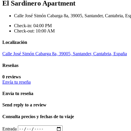
El Sardinero Apartment
Calle José Simón Cabarga 8a, 39005, Santander, Cantabria, Es
Check-in: 04:00 PM
Check-out: 10:00 AM
Localización
Calle José Simón Cabarga 8a, 39005, Santander, Cantabria, España
Reseñas
0 reviews
Envía tu reseña
Envía tu reseña
Send reply to a review
Consulta precios y fechas de tu viaje
Entrada